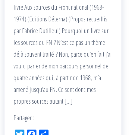
livre Aux sources du Front national (1968-
1974) (Éditions Déterna) (Propos recueillis
par Fabrice Dutilleul) Pourquoi un livre sur
les sources du FN ? N’est-ce pas un thème
déjà souvent traité ? Non, parce qu’en fait j’ai
voulu parler de mon parcours personnel de
quatre années qui, à partir de 1968, m’a
amené jusqu’au FN. Ce sont donc mes
propres sources autant […]
Partager :
Tw
Fac
Pa