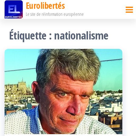
Eurolibertés
Passer
Le site de réinformation européenne
ce
contenu
Étiquette :
nationalisme