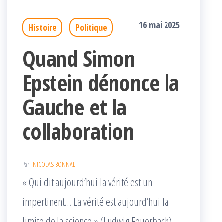
16 mai 2025
Histoire
Politique
Quand Simon
Epstein dénonce la
Gauche et la
collaboration
Par
NICOLAS BONNAL
« Qui dit aujourd’hui la vérité est un
impertinent… La vérité est aujourd’hui la
limite de la science » (Ludwig Feuerbach).