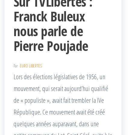
Sur TVLibertés :
Franck Buleux
nous parle de
Pierre Poujade
Par
EURO LIBERTES
Lors des élections législatives de 1956, un
mouvement, qui serait aujourd’hui qualifié
de « populiste », avait fait trembler la IVe
République. Ce mouvement avait été créé
quelques années auparavant, dans une