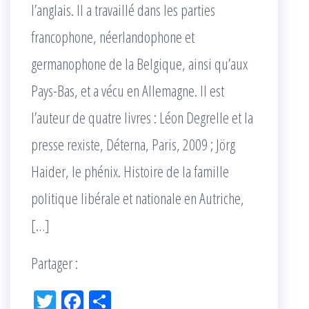
l’anglais. Il a travaillé dans les parties
francophone, néerlandophone et
germanophone de la Belgique, ainsi qu’aux
Pays-Bas, et a vécu en Allemagne. Il est
l’auteur de quatre livres : Léon Degrelle et la
presse rexiste, Déterna, Paris, 2009 ; Jörg
Haider, le phénix. Histoire de la famille
politique libérale et nationale en Autriche,
[…]
Partager :
Tw
Fac
Pa