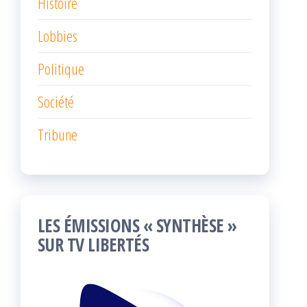
Histoire
Lobbies
Politique
Société
Tribune
LES ÉMISSIONS « SYNTHÈSE »
SUR TV LIBERTÉS