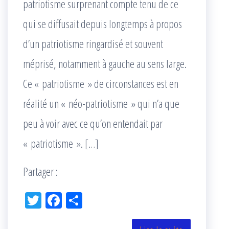
patriotisme surprenant compte tenu de ce
qui se diffusait depuis longtemps à propos
d’un patriotisme ringardisé et souvent
méprisé, notamment à gauche au sens large.
Ce « patriotisme » de circonstances est en
réalité un « néo-patriotisme » qui n’a que
peu à voir avec ce qu’on entendait par
« patriotisme ». […]
Partager :
Tw
Fac
Pa
itt
eb
rta