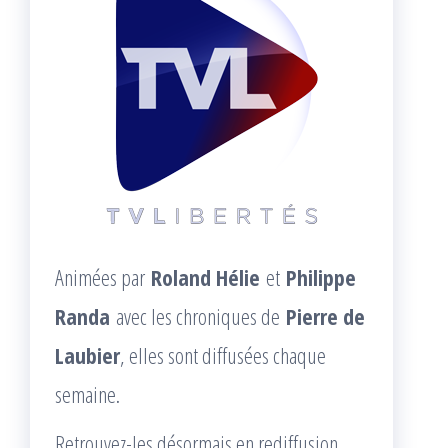
Animées par
Roland Hélie
et
Philippe
Randa
avec les chroniques de
Pierre de
Laubier
, elles sont diffusées chaque
semaine.
Retrouvez-les désormais en rediffusion