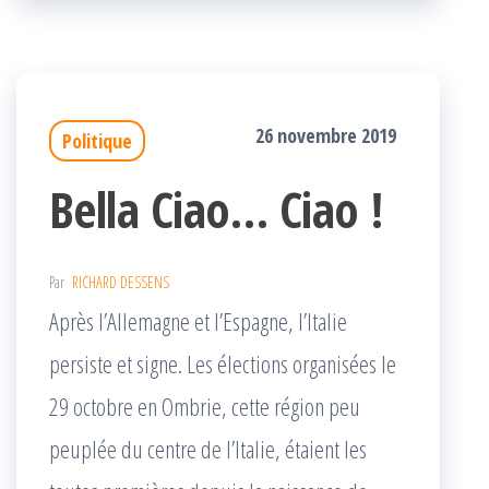
k
r
26 novembre 2019
Politique
Bella Ciao… Ciao !
Par
RICHARD DESSENS
Après l’Allemagne et l’Espagne, l’Italie
persiste et signe. Les élections organisées le
29 octobre en Ombrie, cette région peu
peuplée du centre de l’Italie, étaient les