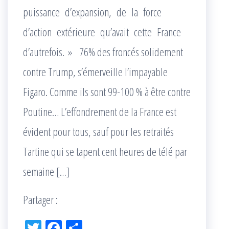
puissance d’expansion, de la force
d’action extérieure qu’avait cette France
d’autrefois. » 76% des froncés solidement
contre Trump, s’émerveille l’impayable
Figaro. Comme ils sont 99-100 % à être contre
Poutine… L’effondrement de la France est
évident pour tous, sauf pour les retraités
Tartine qui se tapent cent heures de télé par
semaine […]
Partager :
Tw
Fac
Pa