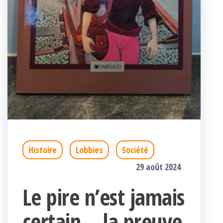
Histoire
Lobbies
Société
29 août 2024
Le pire n’est jamais
certain… la preuve