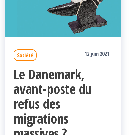
12 juin 2021
Société
Le Danemark,
avant-poste du
refus des
migrations
massives ?