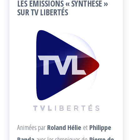
LES ÉMISSIONS « SYNTHÈSE »
SUR TV LIBERTÉS
Animées par
Roland Hélie
et
Philippe
Randa
avec les chroniques de
Pierre de