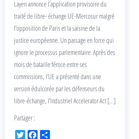
Layen annonce l’application provisoire du
traité de libre- échange UE-Mercosur malgré
l’opposition de Paris et la saisine de la
justice européenne. Un passage en force qui
ignore le processus parlementaire. Après des
mois de bataille féroce entre ses
commissions, l’UE a présenté dans une
version édulcorée par les défenseurs du
libre-échange, l’Industriel Accelerator Act […]
Partager :
Tw
Fac
Pa