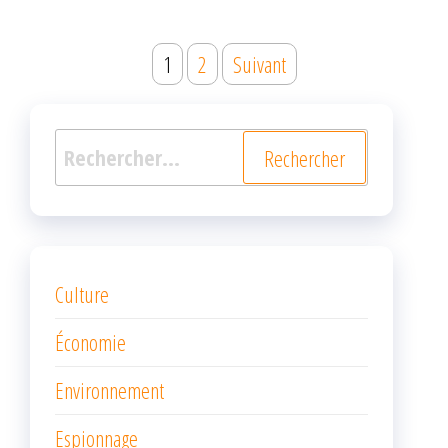
Navigation
1
2
Suivant
des
articles
Rechercher :
Culture
Économie
Environnement
Espionnage