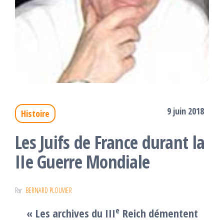
9 juin 2018
Histoire
Les Juifs de France durant la
IIe Guerre Mondiale
Par
BERNARD PLOUVIER
e
«
Les archives du III
Reich démentent