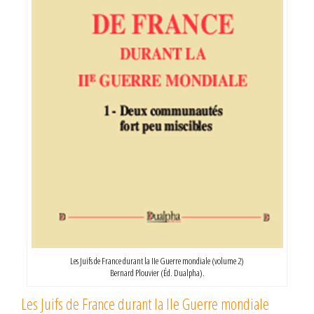
Les Juifs de France durant la IIe Guerre mondiale (volume 2)
Bernard Plouvier (Éd. Dualpha).
Les Juifs de France durant la IIe Guerre mondiale