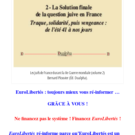
Les Juifs de France durant la IIe Guerre mondiale (volume 2)
Bernard Plouvier (Éd. Dualpha).
EuroLibertés : toujours mieux vous ré-informer …
GRÂCE À VOUS !
Ne financez pas le système ! Financez
!
EuroLibertés
ré-informe parce qu’EuroLibertés est un
EuroLibertés