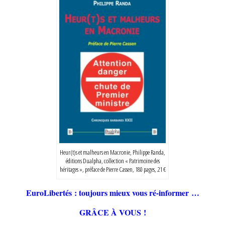
Heur(t)s et malheurs en Macronie, Philippe Randa,
éditions Dualpha, collection « Patrimoine des
héritages », préface de Pierre Cassen, 180 pages, 21 €
EuroLibertés : toujours mieux vous ré-informer …
GRÂCE À VOUS !