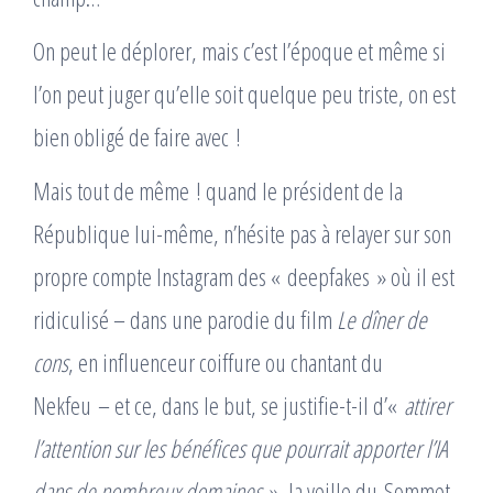
On peut le déplorer, mais c’est l’époque et même si
l’on peut juger qu’elle soit quelque peu triste, on est
bien obligé de faire avec !
Mais tout de même ! quand le président de la
République lui-même, n’hésite pas à relayer sur son
propre compte Instagram des « deepfakes » où il est
ridiculisé – dans une parodie du film
Le dîner de
cons
, en influenceur coiffure ou chantant du
Nekfeu – et ce, dans le but, se justifie-t-il d’«
attirer
l’attention sur les bénéfices que pourrait apporter l’IA
dans de nombreux domaines
», la veille du Sommet