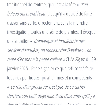
traditionnel de rentrée, qu’il est à la tête «
d’un
bateau qui prend l’eau »,
et qu’il a décidé de faire
classer sans suite, directement, sans la moindre
investigation, toutes une série de plaintes. Il évoque
une situation «
dramatique et inquiétante des
services d’enquête, un tonneau des Danaïdes… on
tente d’écoper à la petite cuillère »
Cf
Le Figaro
du 29
janvier 2025. Et de signaler ce que refusent à faire
tous nos politiques, pusillanimes et incompétents
«
Le rôle d’un procureur n’est pas de se cacher
derrière son petit doigt mais il est d’assumer qu’il y a
des priorités et d’agir en ce sens. ».
Agir, c’est ce que