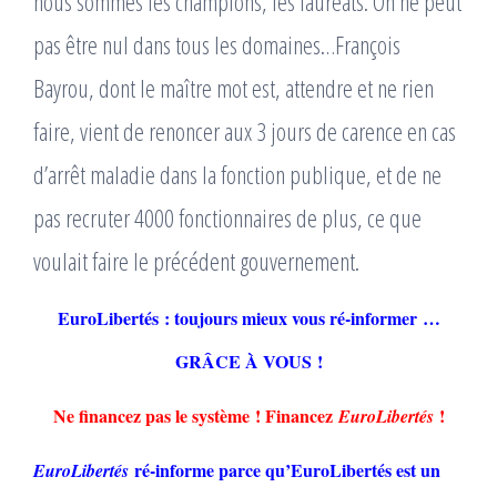
nous sommes les champions, les lauréats. On ne peut
pas être nul dans tous les domaines…François
Bayrou, dont le maître mot est, attendre et ne rien
faire, vient de renoncer aux 3 jours de carence en cas
d’arrêt maladie dans la fonction publique, et de ne
pas recruter 4000 fonctionnaires de plus, ce que
voulait faire le précédent gouvernement.
EuroLibertés : toujours mieux vous ré-informer …
GRÂCE À VOUS !
Ne financez pas le système ! Financez
!
EuroLibertés
ré-informe parce qu’EuroLibertés est un
EuroLibertés