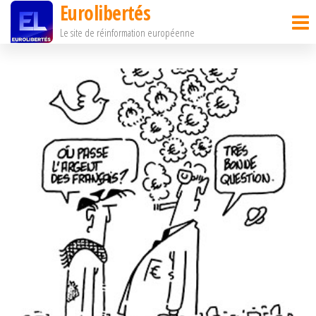
Eurolibertés
Passer
Le site de réinformation européenne
ce
contenu