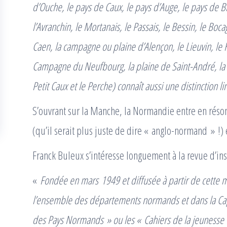
d’Ouche, le pays de Caux, le pays d’Auge, le pays de Bra
l’Avranchin, le Mortanais, le Passais, le Bessin, le Bo
Caen, la campagne ou plaine d’Alençon, le Lieuvin, le 
Campagne du Neufbourg, la plaine de Saint-André, la Ma
Petit Caux et le Perche) connaît aussi une distinction l
S’ouvrant sur la Manche, la Normandie entre en réso
(qu’il serait plus juste de dire « anglo-normand » !) 
Franck Buleux s’intéresse longuement à la revue d’ins
«
Fondée en mars 1949 et diffusée à partir de cette
l’ensemble des départements normands et dans la Capi
des Pays Normands » ou les « Cahiers de la jeunesse d