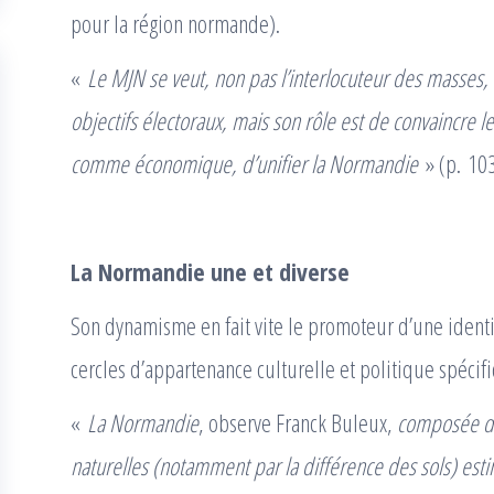
pour la région normande).
«
Le MJN se veut, non pas l’interlocuteur des masses, m
objectifs électoraux, mais son rôle est de convaincre l
comme économique, d’unifier la Normandie
» (p. 103
La Normandie une et diverse
Son dynamisme en fait vite le promoteur d’une iden
cercles d’appartenance culturelle et politique spécif
«
La Normandie
, observe Franck Buleux,
composée de
naturelles (notamment par la différence des sols) est