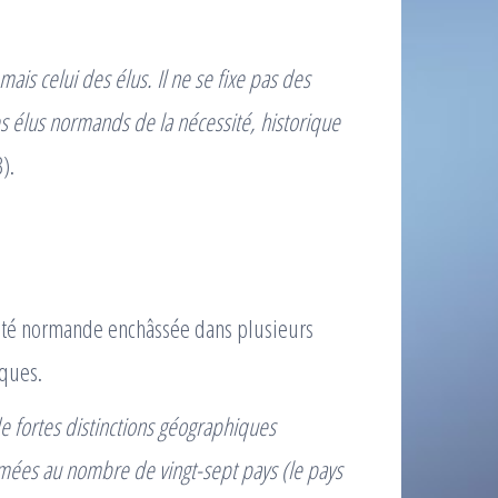
ais celui des élus. Il ne se fixe pas des
es élus normands de la nécessité, historique
).
tité normande enchâssée dans plusieurs
iques.
 fortes distinctions géographiques
imées au nombre de vingt-sept pays (le pays