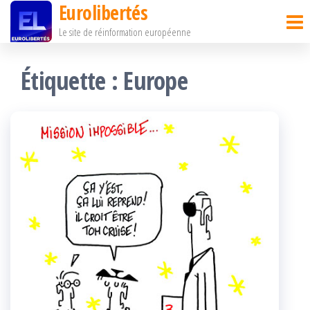
Eurolibertés
Passer
Le site de réinformation européenne
ce
contenu
Étiquette :
Europe