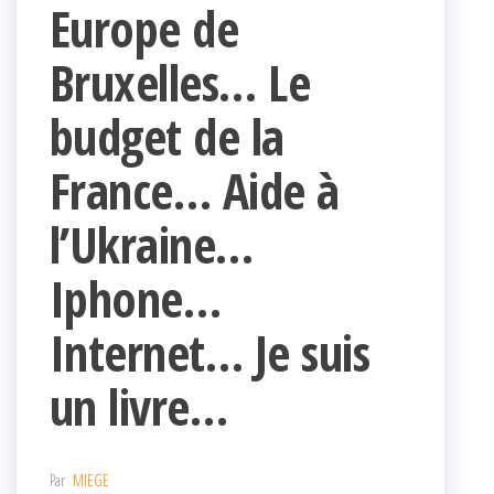
Europe de
Bruxelles… Le
budget de la
France… Aide à
l’Ukraine…
Iphone…
Internet… Je suis
un livre…
Par
MIEGE