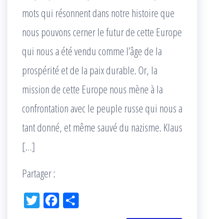
mots qui résonnent dans notre histoire que
nous pouvons cerner le futur de cette Europe
qui nous a été vendu comme l’âge de la
prospérité et de la paix durable. Or, la
mission de cette Europe nous mène à la
confrontation avec le peuple russe qui nous a
tant donné, et même sauvé du nazisme. Klaus
[…]
Partager :
Tw
Fac
Pa
itt
eb
rta