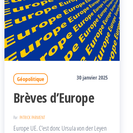
30 janvier 2025
Géopolitique
Brèves d’Europe
Par
PATRICK PARMENT
Europe UE. C’est donc Ursula von der Leyen