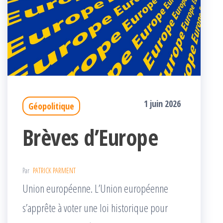
1 juin 2026
Géopolitique
Brèves d’Europe
Par
PATRICK PARMENT
Union européenne. L’Union européenne
s’apprête à voter une loi historique pour