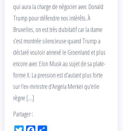
qui aura la charge de négocier avec Donald
Trump pour défendre nos intérêts. À
Bruxelles, on est très dubitatif car la dame
s’est montrée silencieuse quand Trump a
déclaré vouloir annexé le Groenland et plus
encore avec Elon Musk au sujet de sa plate-
forme X. La pression est d’autant plus forte
sur l’ex-ministre d’Angela Merkel qu’elle
règne […]
Partager :
Tw
Fac
Pa