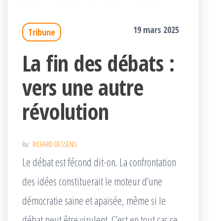
19 mars 2025
Tribune
La fin des débats :
vers une autre
révolution
Par
RICHARD DESSENS
Le débat est fécond dit-on. La confrontation
des idées constituerait le moteur d’une
démocratie saine et apaisée, même si le
débat peut être virulent. C’est en tout cas ce