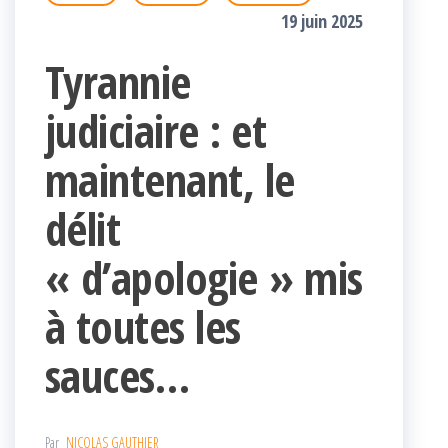
19 juin 2025
Tyrannie
judiciaire : et
maintenant, le
délit
« d’apologie » mis
à toutes les
sauces…
Par
NICOLAS GAUTHIER