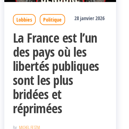
28 janvier 2026
Lobbies
Politique
La France est l’un
des pays où les
libertés publiques
sont les plus
bridées et
réprimées
Par
MICHEL FESTIVI