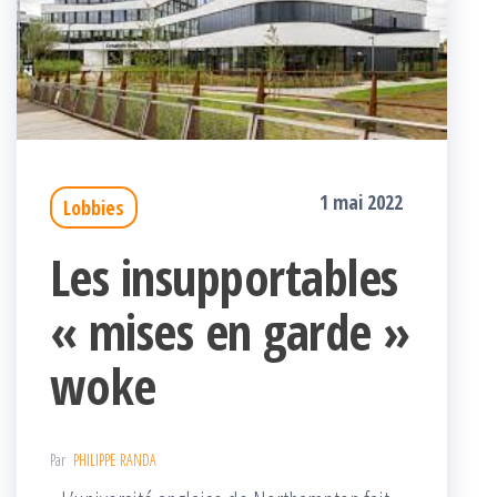
1 mai 2022
Lobbies
Les insupportables
« mises en garde »
woke
Par
PHILIPPE RANDA