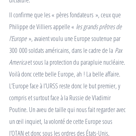
Il confirme que les « pères fondateurs », ceux que
Philippe de Villiers appelle «
les grands prêtres de
l’Europe
», avaient voulu une Europe soutenue par
300 000 soldats américains, dans le cadre de la
Pax
America
et sous la protection du parapluie nucléaire.
Voilà donc cette belle Europe, ah ! La belle affaire.
L’Europe face à l’URSS reste donc le but premier, y
compris et surtout face à la Russie de Vladimir
Poutine. Un aveu de taille qui nous fait regarder avec
un œil inquiet, la volonté de cette Europe sous
l’OTAN et donc sous les ordres des États-Unis,