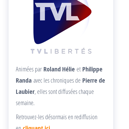
Animées par
Roland Hélie
et
Philippe
Randa
avec les chroniques de
Pierre de
Laubier
, elles sont diffusées chaque
semaine.
Retrouvez-les désormais en rediffusion
en
cliquant ici
.