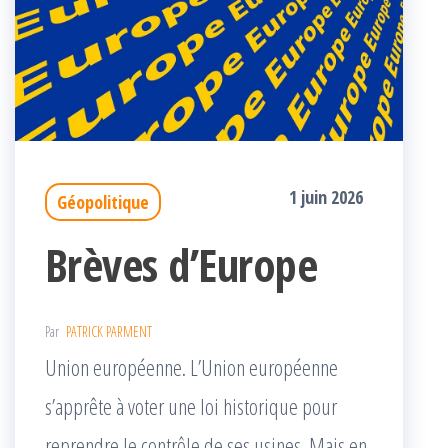
1 juin 2026
Géopolitique
Brèves d’Europe
Par
PATRICK PARMENT
Union européenne. L’Union européenne
s’apprête à voter une loi historique pour
reprendre le contrôle de ses usines. Mais en