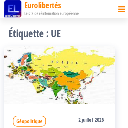
Eurolibertés
Passer
Le site de réinformation européenne
ce
contenu
Étiquette :
UE
2 juillet 2026
Géopolitique