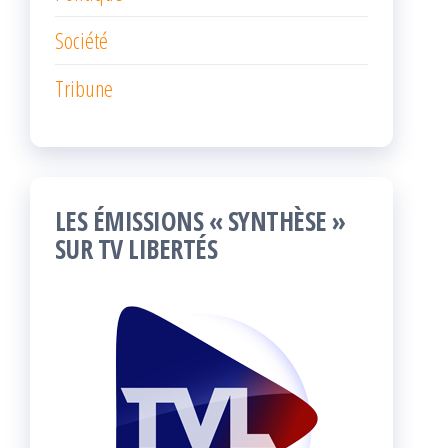
Société
Tribune
LES ÉMISSIONS « SYNTHÈSE »
SUR TV LIBERTÉS