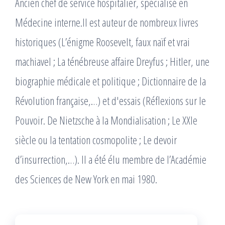
Ancien chef de service hospitalier, spécialisé en
Méde­cine interne.Il est auteur de nombreux livres
historiques (L’énigme Roosevelt, faux naïf et vrai
machiavel ; La ténébreuse affaire Dreyfus ; Hitler, une
biographie médicale et politique ; Dictionnaire de la
Révolution française,…) et d'essais (Réflexions sur le
Pouvoir. De Nietzsche à la Mondialisation ; Le XXIe
siècle ou la tentation cosmopolite ; Le devoir
d’insurrection,…). Il a été élu membre de l’Académie
des Sciences de New York en mai 1980.