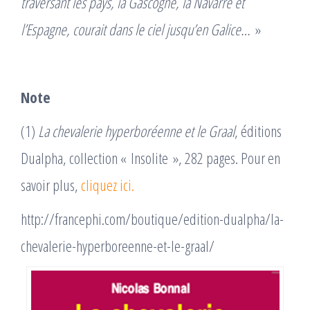
traversant les pays, la Gascogne, la Navarre et
l’Espagne, courait dans le ciel jusqu’en Galice…
»
Note
(1)
La chevalerie hyperboréenne et le Graal
, éditions
Dualpha, collection « Insolite », 282 pages. Pour en
savoir plus,
cliquez ici.
http://francephi.com/boutique/edition-dualpha/la-
chevalerie-hyperboreenne-et-le-graal/