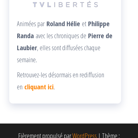
Animées par
Roland Hélie
et
Philippe
Randa
avec les chroniques de
Pierre de
Laubier
, elles sont diffusées chaque
semaine.
Retrouvez-les désormais en rediffusion
en
cliquant ici
.
Fièrement propulsé par
WordPress
|
Thème :