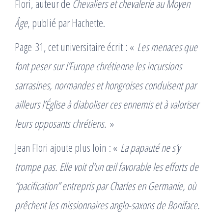
Flori, auteur de
Chevaliers et chevalerie au Moyen
Âge
, publié par Hachette.
Page 31, cet universitaire écrit : «
Les menaces que
font peser sur l’Europe chrétienne les incursions
sarrasines, normandes et hongroises conduisent par
ailleurs l’Église à diaboliser ces ennemis et à valoriser
leurs opposants chrétiens.
»
Jean Flori ajoute plus loin : «
La papauté ne s’y
trompe pas. Elle voit d’un œil favorable les efforts de
“pacification” entrepris par Charles en Germanie, où
prêchent les missionnaires anglo-saxons de Boniface.