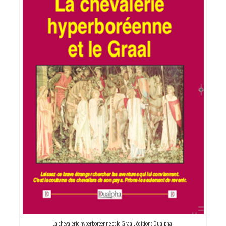
La chevalerie hyperboréenne et le Graal, éditions Dualpha.