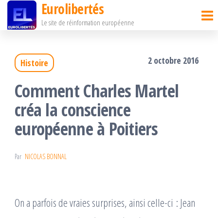
Eurolibertés
Passer
Le site de réinformation européenne
ce
contenu
2 octobre 2016
Histoire
Comment Charles Martel
créa la conscience
européenne à Poitiers
Par
NICOLAS BONNAL
On a parfois de vraies surprises, ainsi celle-ci : Jean