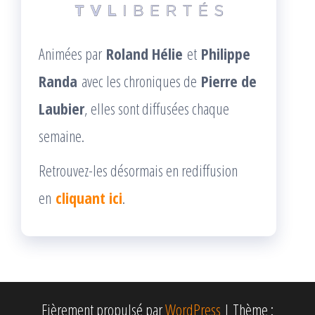
Animées par
Roland Hélie
et
Philippe
Randa
avec les chroniques de
Pierre de
Laubier
, elles sont diffusées chaque
semaine.
Retrouvez-les désormais en rediffusion
en
cliquant ici
.
Fièrement propulsé par
WordPress
|
Thème :