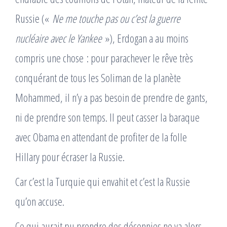
Russie («
Ne me touche pas ou c’est la guerre
nucléaire avec le Yankee
»), Erdogan a au moins
compris une chose : pour parachever le rêve très
conquérant de tous les Soliman de la planète
Mohammed, il n’y a pas besoin de prendre de gants,
ni de prendre son temps. Il peut casser la baraque
avec Obama en attendant de profiter de la folle
Hillary pour écraser la Russie.
Car c’est la Turquie qui envahit et c’est la Russie
qu’on accuse.
Ce qui aurait pu prendre des décennies ne va alors