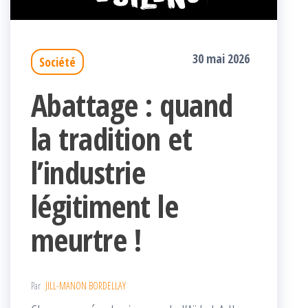
30 mai 2026
Société
Abattage : quand
la tradition et
l’industrie
légitiment le
meurtre !
Par
JILL-MANON BORDELLAY