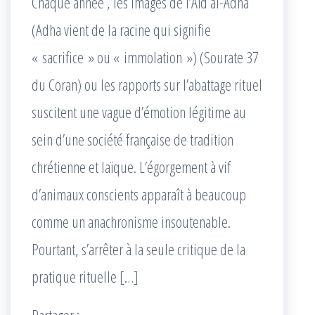
Chaque année , les images de l’Aïd al-Adha
(Adha vient de la racine qui signifie
« sacrifice » ou « immolation ») (Sourate 37
du Coran) ou les rapports sur l’abattage rituel
suscitent une vague d’émotion légitime au
sein d’une société française de tradition
chrétienne et laïque. L’égorgement à vif
d’animaux conscients apparaît à beaucoup
comme un anachronisme insoutenable.
Pourtant, s’arrêter à la seule critique de la
pratique rituelle […]