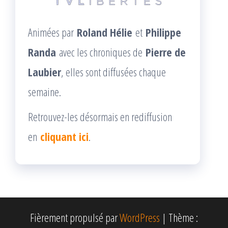
Animées par
Roland Hélie
et
Philippe
Randa
avec les chroniques de
Pierre de
Laubier
, elles sont diffusées chaque
semaine.
Retrouvez-les désormais en rediffusion
en
cliquant ici
.
Fièrement propulsé par
WordPress
|
Thème :