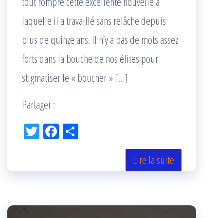
tout rompre cette excellente nouvelle à
laquelle il a travaillé sans relâche depuis
plus de quinze ans. Il n’y a pas de mots assez
forts dans la bouche de nos élites pour
stigmatiser le « boucher » […]
Partager :
Tw
Fac
Pa
itt
eb
rta
er
oo
ge
Lire la suite
k
r