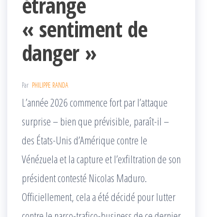
étrange
« sentiment de
danger »
Par
PHILIPPE RANDA
L’année 2026 commence fort par l’attaque
surprise – bien que prévisible, paraît-il ­–
des États-Unis d’Amérique contre le
Vénézuela et la capture et l’exfiltration de son
président contesté Nicolas Maduro.
Officiellement, cela a été décidé pour lutter
contre le narco-trafico-business de ce dernier