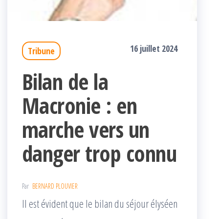
16 juillet 2024
Tribune
Bilan de la
Macronie : en
marche vers un
danger trop connu
Par
BERNARD PLOUVIER
Il est évident que le bilan du séjour élyséen