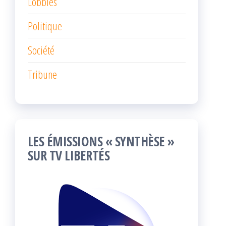
Lobbies
Politique
Société
Tribune
LES ÉMISSIONS « SYNTHÈSE »
SUR TV LIBERTÉS