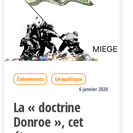
Événements
Géopolitique
6 janvier 2026
La « doctrine
Donroe », cet