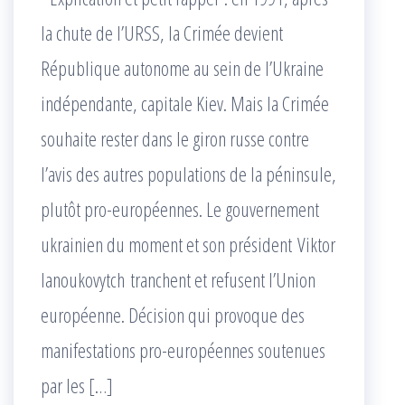
la chute de l’URSS, la Crimée devient
République autonome au sein de l’Ukraine
indépendante, capitale Kiev. Mais la Crimée
souhaite rester dans le giron russe contre
l’avis des autres populations de la péninsule,
plutôt pro-européennes. Le gouvernement
ukrainien du moment et son président Viktor
Ianoukovytch tranchent et refusent l’Union
européenne. Décision qui provoque des
manifestations pro-européennes soutenues
par les […]