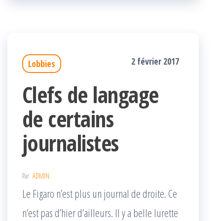
k
r
2 février 2017
Lobbies
Clefs de langage
de certains
journalistes
Par
ADMIN
Le Figaro n’est plus un journal de droite. Ce
n’est pas d’hier d’ailleurs. Il y a belle lurette