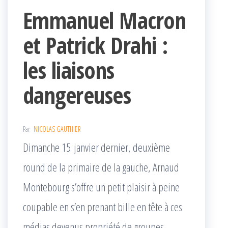
Emmanuel Macron
et Patrick Drahi :
les liaisons
dangereuses
Par
NICOLAS GAUTHIER
Dimanche 15 janvier dernier, deuxième
round de la primaire de la gauche, Arnaud
Montebourg s’offre un petit plaisir à peine
coupable en s’en prenant bille en tête à ces
médias devenus propriété de groupes