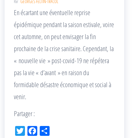
Par
GEORGES FELTIN-TRACOL
En écartant une éventuelle reprise
épidémique pendant la saison estivale, voire
cet automne, on peut envisager la fin
prochaine de la crise sanitaire. Cependant, la
« nouvelle vie » post-covid-19 ne répétera
pas la vie « d’avant » en raison du
formidable désastre économique et social à
venir.
Partager :
Tw
Fac
Pa