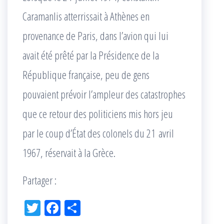
Caramanlis atterrissait à Athènes en
provenance de Paris, dans l’avion qui lui
avait été prêté par la Présidence de la
République française, peu de gens
pouvaient prévoir l’ampleur des catastrophes
que ce retour des politiciens mis hors jeu
par le coup d’État des colonels du 21 avril
1967, réservait à la Grèce.
Partager :
Tw
Fac
Pa
itt
eb
rta