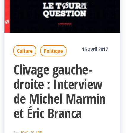
16 avril 2017
Culture
Politique
Clivage gauche-
droite : Interview
de Michel Marmin
et Éric Branca
Par
LIONEL BALAND