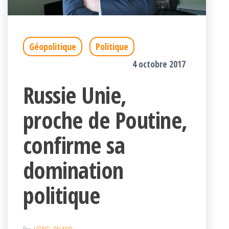
Géopolitique
Politique
4 octobre 2017
Russie Unie,
proche de Poutine,
confirme sa
domination
politique