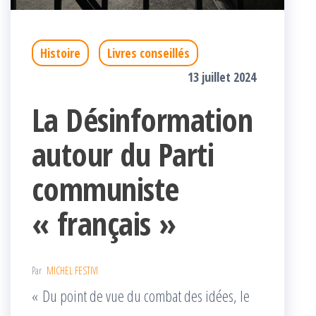
Histoire
Livres conseillés
13 juillet 2024
La Désinformation
autour du Parti
communiste
« français »
Par
MICHEL FESTIVI
« Du point de vue du combat des idées, le