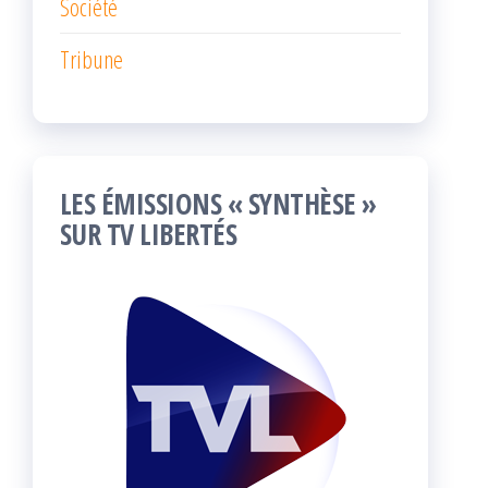
Société
Tribune
LES ÉMISSIONS « SYNTHÈSE »
SUR TV LIBERTÉS