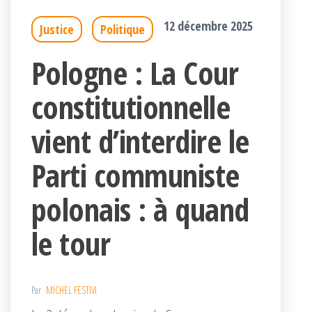
12 décembre 2025
Justice
Politique
Pologne : La Cour
constitutionnelle
vient d’interdire le
Parti communiste
polonais : à quand
le tour
Par
MICHEL FESTIVI