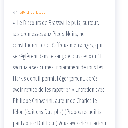
Par
FABRICE DUTILLEUL
« Le Discours de Brazzaville puis, surtout,
ses promesses aux Pieds-Noirs, ne
constituèrent que d’affreux mensonges, qui
se réglèrent dans le sang de tous ceux qu’il
sacrifia à ses crimes, notamment de tous les
Harkis dont il permit l’égorgement, après
avoir refusé de les rapatrier » Entretien avec
Philippe Chiaverini, auteur de Charles le
félon (éditions Dualpha) (Propos recueillis
par Fabrice Dutilleul) Vous avez été un acteur