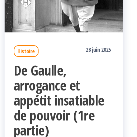
28 juin 2025
Histoire
De Gaulle,
arrogance et
appétit insatiable
de pouvoir (1re
partie)