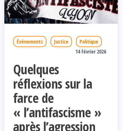
Événements
Justice
Politique
14 février 2026
Quelques
réflexions sur la
farce de
« l’antifascisme »
après l’agression