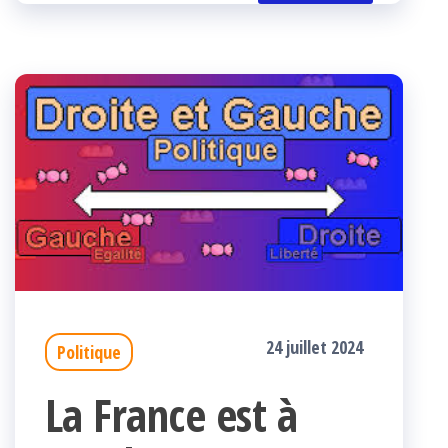
k
r
24 juillet 2024
Politique
La France est à