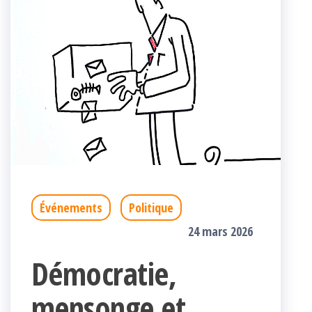
Événements
Politique
24 mars 2026
Démocratie,
mensonge et