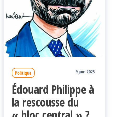
9 juin 2025
Politique
Édouard Philippe à
la rescousse du
« bloc central » ?