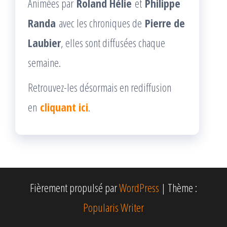
Animées par
Roland Hélie
et
Philippe
Randa
avec les chroniques de
Pierre de
Laubier
, elles sont diffusées chaque
semaine.
Retrouvez-les désormais en rediffusion
en
cliquant ici
.
Fièrement propulsé par
WordPress
|
Thème :
Popularis Writer