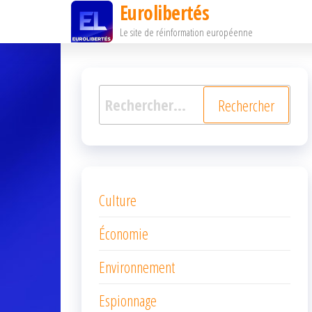
Eurolibertés
Passer
Le site de réinformation européenne
ce
contenu
Rechercher :
Culture
Économie
Environnement
Espionnage