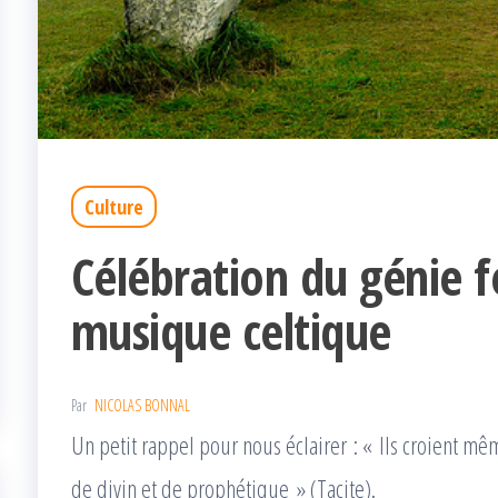
Culture
Célébration du génie f
musique celtique
Par
NICOLAS BONNAL
Un petit rappel pour nous éclairer : « Ils croient mê
de divin et de prophétique » (Tacite).