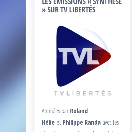
LES ÉMISSIONS « SYNTHÈSE
» SUR TV LIBERTÉS
Animées par
Roland
Hélie
et
Philippe Randa
avec les