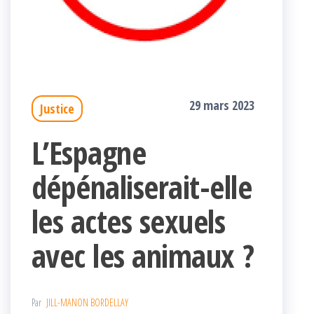
29 mars 2023
Justice
L’Espagne
dépénaliserait-elle
les actes sexuels
avec les animaux ?
Par
JILL-MANON BORDELLAY