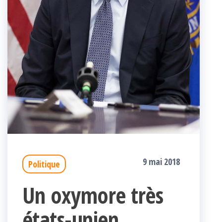
9 mai 2018
Politique
Un oxymore très
états-unien