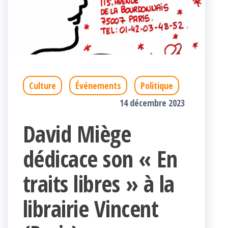
Culture
Événements
Politique
14 décembre 2023
David Miège
dédicace son « En
traits libres » à la
librairie Vincent