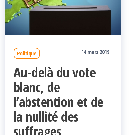
14 mars 2019
Politique
Au-delà du vote
blanc, de
l’abstention et de
la nullité des
suffrages