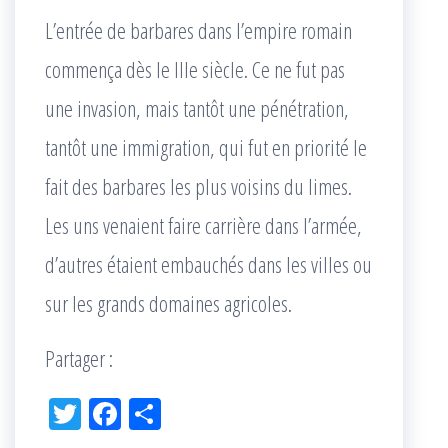
L’entrée de barbares dans l’empire romain
commença dès le IIIe siècle. Ce ne fut pas
une invasion, mais tantôt une pénétration,
tantôt une immigration, qui fut en priorité le
fait des barbares les plus voisins du limes.
Les uns venaient faire carrière dans l’armée,
d’autres étaient embauchés dans les villes ou
sur les grands domaines agricoles.
Partager :
Tw
Fac
Pa
itt
eb
rta