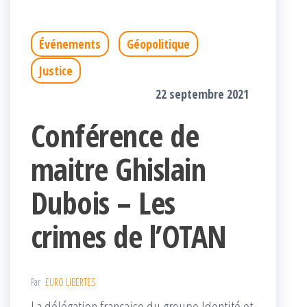
Événements
Géopolitique
Justice
22 septembre 2021
Conférence de
maitre Ghislain
Dubois – Les
crimes de l’OTAN
Par
EURO LIBERTES
La délégation française du groupe Identité et