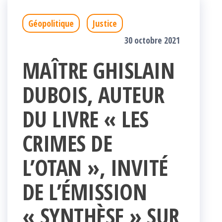
Géopolitique
Justice
30 octobre 2021
MAÎTRE GHISLAIN
DUBOIS, AUTEUR
DU LIVRE « LES
CRIMES DE
L’OTAN », INVITÉ
DE L’ÉMISSION
« SYNTHÈSE » SUR