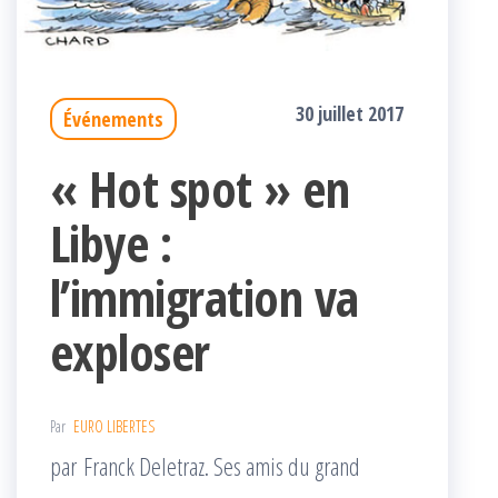
30 juillet 2017
Événements
« Hot spot » en
Libye :
l’immigration va
exploser
Par
EURO LIBERTES
par Franck Deletraz. Ses amis du grand