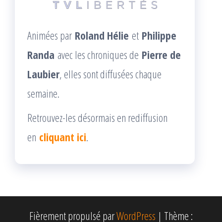
Animées par
Roland Hélie
et
Philippe
Randa
avec les chroniques de
Pierre de
Laubier
, elles sont diffusées chaque
semaine.
Retrouvez-les désormais en rediffusion
en
cliquant ici
.
Fièrement propulsé par
WordPress
|
Thème :