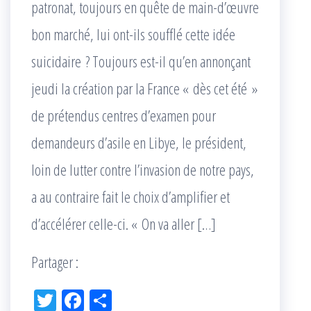
patronat, toujours en quête de main-d’œuvre
bon marché, lui ont-ils soufflé cette idée
suicidaire ? Toujours est-il qu’en annonçant
jeudi la création par la France « dès cet été »
de prétendus centres d’examen pour
demandeurs d’asile en Libye, le président,
loin de lutter contre l’invasion de notre pays,
a au contraire fait le choix d’amplifier et
d’accélérer celle-ci. « On va aller […]
Partager :
Tw
Fac
Pa