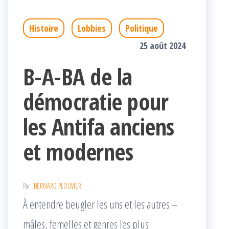
Histoire
Lobbies
Politique
25 août 2024
B-A-BA de la
démocratie pour
les Antifa anciens
et modernes
Par
BERNARD PLOUVIER
À entendre beugler les uns et les autres –
mâles, femelles et genres les plus