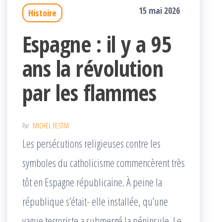
15 mai 2026
Histoire
Espagne : il y a 95
ans la révolution
par les flammes
Par
MICHEL FESTIVI
Les persécutions religieuses contre les
symboles du catholicisme commencèrent très
tôt en Espagne républicaine. À peine la
république s’était- elle installée, qu’une
vague terroriste a submergé la péninsule. Le