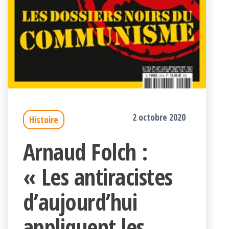
2 octobre 2020
Histoire
Arnaud Folch :
« Les antiracistes
d’aujourd’hui
appliquent les