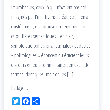
improbables, ceux-là qui n’avaient pas été
imaginés par l’intelligence créatrice s’il en a
existé une –, on éprouve un sentiment de
cafouillages sémantiques… en clair, il
semble que politiciens, journaleux et doctes
« politologues » énoncent ou éructent leurs
discours et leurs commentaires, en usant de
termes identiques, mais en les […]
Partager :
Tw
Fac
Pa
itt
eb
rta