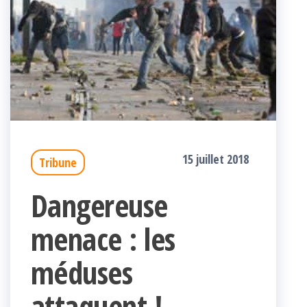
15 juillet 2018
Tribune
Dangereuse
menace : les
méduses
attaquent !