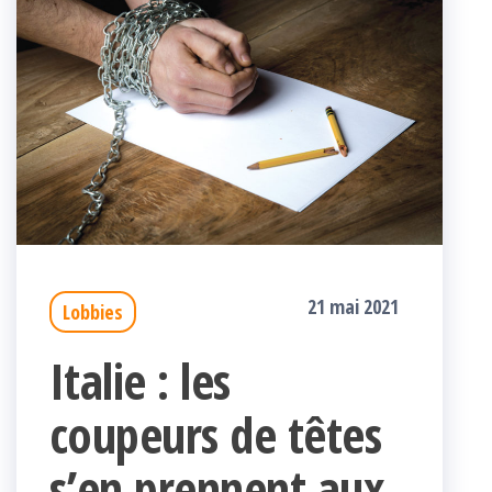
21 mai 2021
Lobbies
Italie : les
coupeurs de têtes
s’en prennent aux