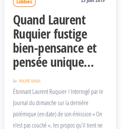
23 juin 2019
Lobbies
Quand Laurent
Ruquier fustige
bien-pensance et
pensée unique…
Par
PHILIPPE RANDA
Étonnant Laurent Ruquier ! Interrogé par le
Journal du dimanche sur la dernière
polémique (en date) de son émission « On
n’est pas couché », les propos qu’il tient ne