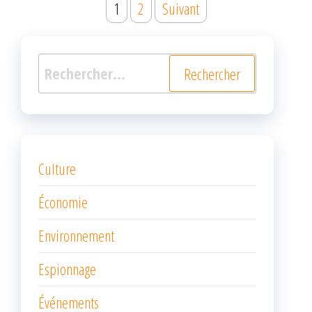
Navigation
1
2
Suivant
des
articles
Rechercher :
Culture
Économie
Environnement
Espionnage
Événements