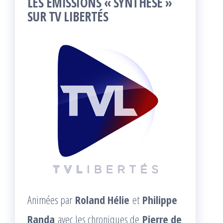
LES ÉMISSIONS « SYNTHÈSE »
SUR TV LIBERTÉS
Animées par
Roland Hélie
et
Philippe
Randa
avec les chroniques de
Pierre de