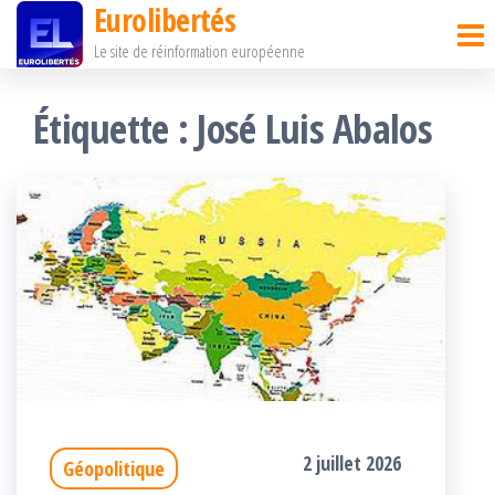
Eurolibertés
Passer
Le site de réinformation européenne
ce
contenu
Étiquette :
José Luis Abalos
2 juillet 2026
Géopolitique