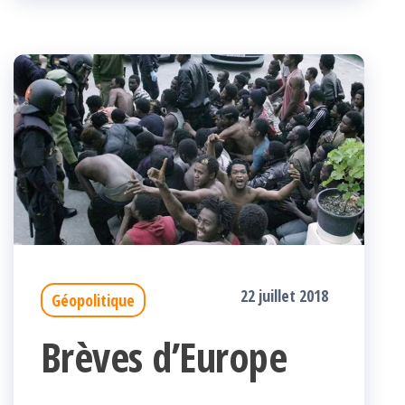
k
r
22 juillet 2018
Géopolitique
Brèves d’Europe