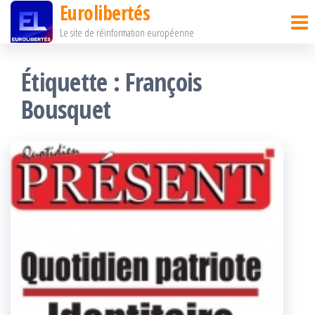
Eurolibertés
Passer
Le site de réinformation européenne
ce
contenu
Étiquette :
François
Bousquet