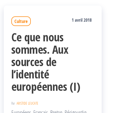
1 avril 2018
Culture
Ce que nous
sommes. Aux
sources de
l’identité
européennes (I)
Par
ARISTIDE LEUCATE
Européens, Français, Breton, Périgourdin,