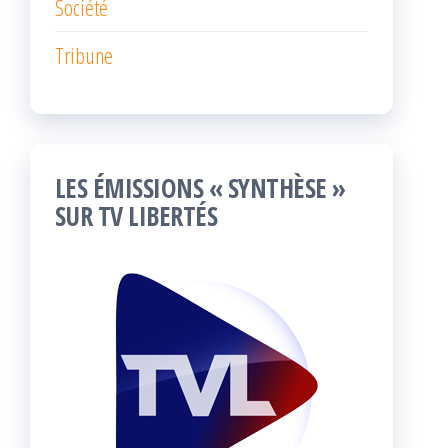
Société
Tribune
LES ÉMISSIONS « SYNTHÈSE »
SUR TV LIBERTÉS