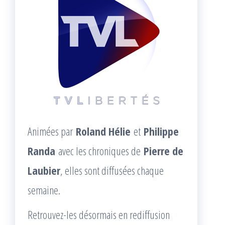
Animées par
Roland Hélie
et
Philippe
Randa
avec les chroniques de
Pierre de
Laubier
, elles sont diffusées chaque
semaine.
Retrouvez-les désormais en rediffusion