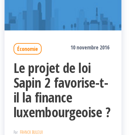
10 novembre 2016
Économie
Le projet de loi
Sapin 2 favorise-t-
il la finance
luxembourgeoise ?
Par
FRANCK BULEUX