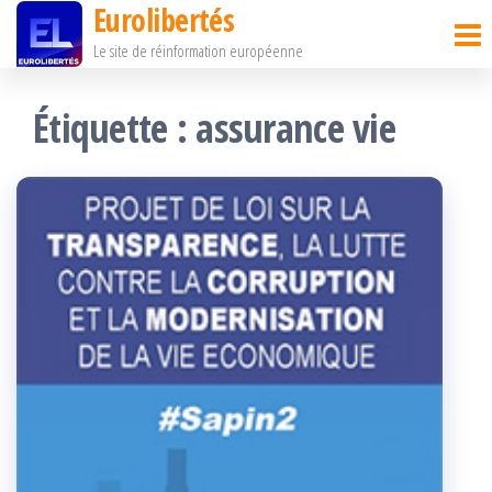
Eurolibertés
Passer
Le site de réinformation européenne
ce
contenu
Étiquette :
assurance vie