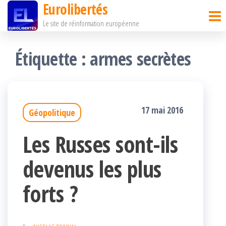
Eurolibertés
Passer
Le site de réinformation européenne
ce
contenu
Étiquette :
armes secrètes
17 mai 2016
Géopolitique
Les Russes sont-ils
devenus les plus
forts ?