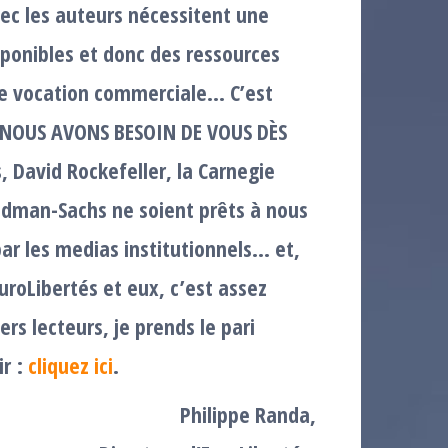
ec les auteurs nécessitent une
ponibles et donc des ressources
de vocation commerciale… C’est
 : NOUS AVONS BESOIN DE VOUS DÈS
 David Rockefeller, la Carnegie
oldman-Sachs ne soient prêts à nous
s par les medias institutionnels… et,
roLibertés et eux, c’est assez
rs lecteurs, je prends le pari
ir :
cliquez ici
.
Philippe Randa,