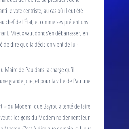
nti le vote centriste, au cas où il eut été
au chef de l’État, et comme ses prétentions
ênant. Mieux vaut donc s’en débarrasser, en
é de dire que la décision vient de lui-
r du Maire de Pau dans la charge qu’il
une grande joie, et pour la ville de Pau une
mort » du Modem, que Bayrou a tenté de faire
i veut : les gens du Modem ne tiennent leur
gue Macron. C’est-à-dire que demain, s’il leur