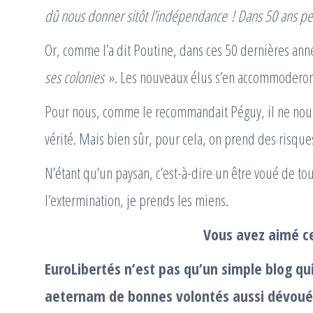
dû nous donner sitôt l’indépendance ! Dans 50 ans pe
Or, comme l’a dit Poutine, dans ces 50 dernières ann
ses colonies
». Les nouveaux élus s’en accommoderont
Pour nous, comme le recommandait Péguy, il ne nous
vérité. Mais bien sûr, pour cela, on prend des risqu
N’étant qu’un paysan, c’est-à-dire un être voué de to
l’extermination, je prends les miens.
Vous avez aimé ce
EuroLibertés n’est pas qu’un simple blog qu
aeternam de bonnes volontés aussi dévouée