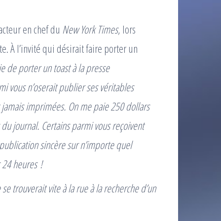
dacteur en chef du
New York Times
, lors
e. À l’invité qui désirait faire porter un
ie de porter un toast à la presse
i vous n’oserait publier ses véritables
ient jamais imprimées. On me paie 250 dollars
du journal. Certains parmi vous reçoivent
 publication sincère sur n’importe quel
 24 heures !
 trouverait vite à la rue à la recherche d’un