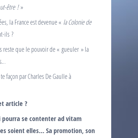
ut-être !
»
ées, la France est devenue «
la Colonie de
-ils ?
 reste que le pouvoir de « gueuler » la
es…
ute façon par Charles De Gaulle à
t article ?
i pourra se contenter ad vitam
s soient elles… Sa promotion, son