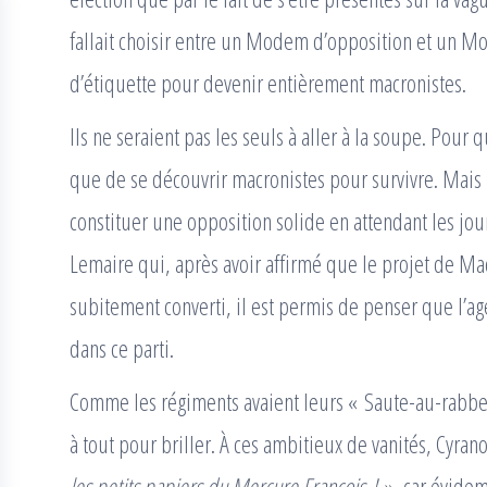
fallait choisir entre un Modem d’opposition et un Mod
d’étiquette pour devenir entièrement macronistes.
Ils ne seraient pas les seuls à aller à la soupe. Pour
que de se découvrir macronistes pour survivre. Mais 
constituer une opposition solide en attendant les jo
Lemaire qui, après avoir affirmé que le projet de Macr
subitement converti, il est permis de penser que l’
dans ce parti.
Comme les régiments avaient leurs « Saute-au-rabbe »
à tout pour briller. À ces ambitieux de vanités, Cyrano
les petits papiers du Mercure François !
», car évide