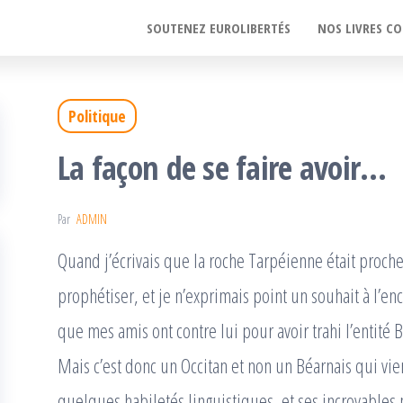
SOUTENEZ EUROLIBERTÉS
NOS LIVRES CO
Politique
La façon de se faire avoir…
Par
ADMIN
Quand j’écrivais que la roche Tarpéienne était proche 
prophétiser, et je n’exprimais point un souhait à l’en
que mes amis ont contre lui pour avoir trahi l’entité 
Mais c’est donc un Occitan et non un Béarnais qui vi
quelques habiletés linguistiques, et ses incroyables