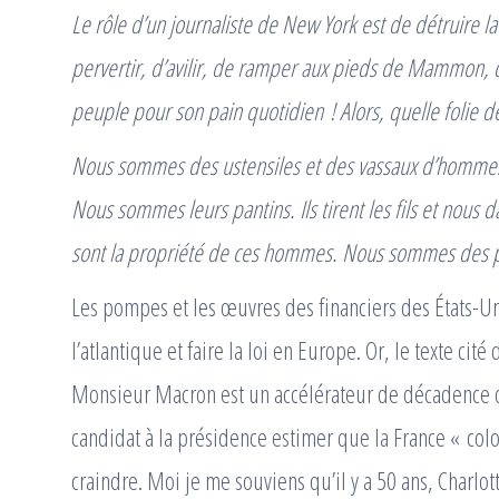
Le rôle d’un journaliste de New York est de détruire l
pervertir, d’avilir, de ramper aux pieds de Mammon, 
peuple pour son pain quotidien ! Alors, quelle folie d
Nous sommes des ustensiles et des vassaux d’hommes
Nous sommes leurs pantins. Ils tirent les fils et nous 
sont la propriété de ces hommes. Nous sommes des pr
Les pompes et les œuvres des financiers des États-Un
l’atlantique et faire la loi en Europe. Or, le texte cit
Monsieur Macron est un accélérateur de décadence o
candidat à la présidence estimer que la France « colon
craindre. Moi je me souviens qu’il y a 50 ans, Charlo