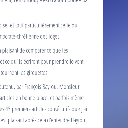
loise, et tout particulièrement celle du
mocrate-chrétienne des loges.
a plaisant de comparer ce que les
et ce qu’ils écriront pour prendre le vent.
tournent les girouettes.
soutenu, par François Bayrou, Monsieur
 articles en bonne place, et parfois même
s 45 premiers articles consécutifs que j’ai
l est plaisant après cela d’entendre Bayrou