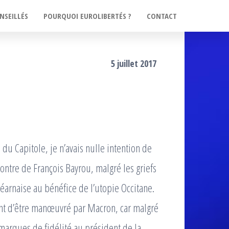
NSEILLÉS
POURQUOI EUROLIBERTÉS ?
CONTACT
5 juillet 2017
du Capitole, je n’avais nulle intention de
contre de François Bayrou, malgré les griefs
Béarnaise au bénéfice de l’utopie Occitane.
ent d’être manœuvré par Macron, car malgré
 marques de fidélité au président de la