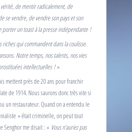
a vérité, de mentir radicalement, de
de se vendre, de vendre son pays et son
e porter un toast à la presse indépendante !
 riches qui commandent dans la coulisse.
dansons. Notre temps, nos talents, nos vies
ostituées intellectuelles !
»
is mettent près de 20 ans pour franchir
é date de 1914. Nous saurons donc très vite si
u un restaurateur. Quand on a entendu le
ialiste » était criminelle, on peut tout
tte Senghor me disait : «
Vous n’auriez pas