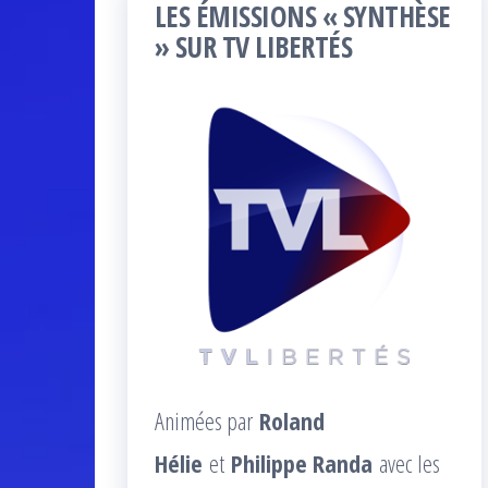
LES ÉMISSIONS « SYNTHÈSE
» SUR TV LIBERTÉS
Animées par
Roland
Hélie
et
Philippe Randa
avec les