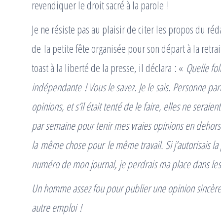
revendiquer le droit sacré à la parole !
Je ne résiste pas au plaisir de citer les propos du ré
de la petite fête organisée pour son départ à la retrait
toast à la liberté de la presse, il déclara : «
Quelle fol
indépendante ! Vous le savez. Je le sais. Personne parm
opinions, et s’il était tenté de le faire, elles ne sera
par semaine pour tenir mes vraies opinions en dehors 
la même chose pour le même travail. Si j’autorisais la
numéro de mon journal, je perdrais ma place dans les
Un homme assez fou pour publier une opinion sincère se
autre emploi !