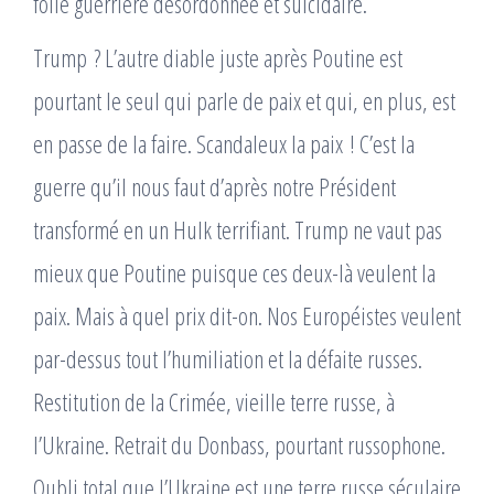
folie guerrière désordonnée et suicidaire.
Trump ? L’autre diable juste après Poutine est
pourtant le seul qui parle de paix et qui, en plus, est
en passe de la faire. Scandaleux la paix ! C’est la
guerre qu’il nous faut d’après notre Président
transformé en un Hulk terrifiant. Trump ne vaut pas
mieux que Poutine puisque ces deux-là veulent la
paix. Mais à quel prix dit-on. Nos Européistes veulent
par-dessus tout l’humiliation et la défaite russes.
Restitution de la Crimée, vieille terre russe, à
l’Ukraine. Retrait du Donbass, pourtant russophone.
Oubli total que l’Ukraine est une terre russe séculaire