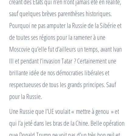
créant des Etats qui n’en n’ont jamais été en réalité,
sauf quelques brèves parenthèses historiques.
Pourquoi ne pas amputer la Russie de la Sibérie et
de toutes ses régions pour la ramener à une
Moscovie qu’elle fut d’ailleurs un temps, avant Ivan
III et pendant l’invasion Tatar ? Certainement une
brillante idée de nos démocraties libérales et
respectueuses de tous les grands principes. Sauf
pour la Russie.
Une Russie que l’UE voulait « mettre à genou » et
qui l’a jeté dans les bras de la Chine. Belle opération
que Donald Trump ne voit pas d’un très bon œil et