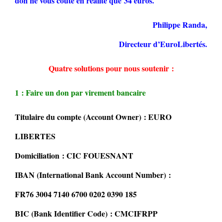
don ne vous coûte en réalité que 34 euros.
Philippe Randa,
Directeur d’EuroLibertés.
Quatre solutions pour nous soutenir :
1 : Faire un don par virement bancaire
Titulaire du compte (Account Owner) : EURO
LIBERTES
Domiciliation : CIC FOUESNANT
IBAN (International Bank Account Number) :
FR76 3004 7140 6700 0202 0390 185
BIC (Bank Identifier Code) : CMCIFRPP