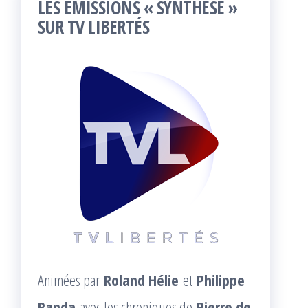
LES ÉMISSIONS « SYNTHÈSE »
SUR TV LIBERTÉS
Animées par
Roland Hélie
et
Philippe
Randa
avec les chroniques de
Pierre de