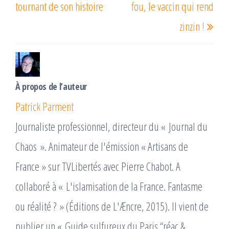
l’article
tournant de son histoire
fou, le vaccin qui rend
zinzin !
À propos de l’auteur
Patrick Parment
Journaliste professionnel, directeur du « Journal du
Chaos ». Animateur de l'émission « Artisans de
France » sur TVLibertés avec Pierre Chabot. A
collaboré à « L'islamisation de la France. Fantasme
ou réalité ? » (Éditions de L'Æncre, 2015). Il vient de
publier un « Guide sulfureux du Paris “réac &