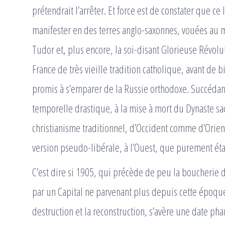
prétendrait l’arrêter. Et force est de constater que ce
manifester en des terres anglo-saxonnes, vouées au 
Tudor et, plus encore, la soi-disant Glorieuse Révolu
France de très vieille tradition catholique, avant de 
promis à s’emparer de la Russie orthodoxe. Succédant
temporelle drastique, à la mise à mort du Dynaste sac
christianisme traditionnel, d’Occident comme d’Orient
version pseudo-libérale, à l’Ouest, que purement état
C’est dire si 1905, qui précède de peu la boucherie
par un Capital ne parvenant plus depuis cette époque
destruction et la reconstruction, s’avère une date pha