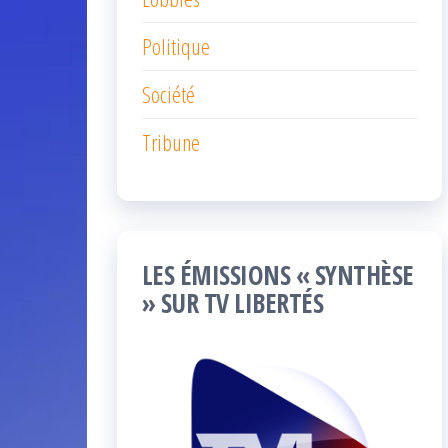
Politique
Société
Tribune
LES ÉMISSIONS « SYNTHÈSE
» SUR TV LIBERTÉS