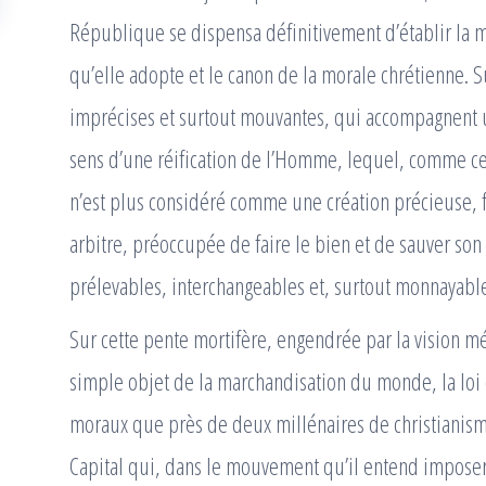
République se dispensa définitivement d’établir la mo
qu’elle adopte et le canon de la morale chrétienne. Su
imprécises et surtout mouvantes, qui accompagnent u
sens d’une réification de l’Homme, lequel, comme ce
n’est plus considéré comme une création précieuse, f
arbitre, préoccupée de faire le bien et de sauver s
prélevables, interchangeables et, surtout monnayabl
Sur cette pente mortifère, engendrée par la vision 
simple objet de la marchandisation du monde, la loi
moraux que près de deux millénaires de christianisme
Capital qui, dans le mouvement qu’il entend imposer 