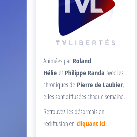
Animées par
Roland
Hélie
et
Philippe Randa
avec les
chroniques de
Pierre de Laubier
,
elles sont diffusées chaque semaine.
Retrouvez-les désormais en
rediffusion en
cliquant ici
.