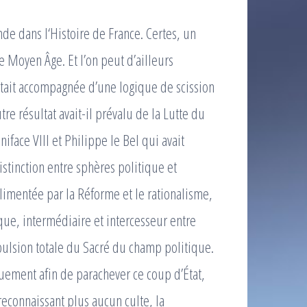
e dans l‘Histoire de France. Certes, un
le Moyen Âge. Et l’on peut d’ailleurs
était accompagnée d’une logique de scission
re résultat avait-il prévalu de la Lutte du
iface VIII et Philippe le Bel qui avait
istinction entre sphères politique et
limentée par la Réforme et le rationalisme,
rque, intermédiaire et intercesseur entre
expulsion totale du Sacré du champ politique.
quement afin de parachever ce coup d’État,
reconnaissant plus aucun culte, la