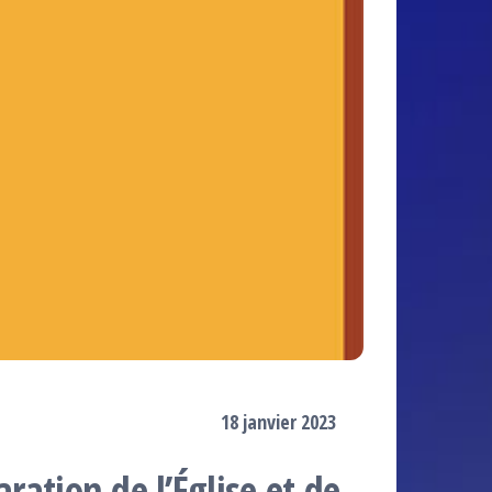
18 janvier 2023
aration de l’Église et de