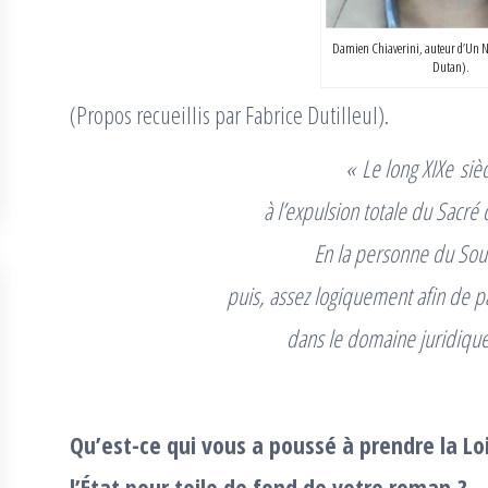
Damien Chiaverini, auteur d’Un No
Dutan).
(Propos recueillis par Fabrice Dutilleul).
« Le long XIXe siè
à l’expulsion totale du Sacré
En la personne du Souv
puis, assez logiquement afin de p
dans le domaine juridique
Qu’est-ce qui vous a poussé à prendre la Loi
l’État pour toile de fond de votre roman ?