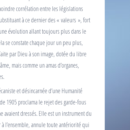
indre corrélation entre les législations
bstituant à ce dernier des « valeurs », fort
ne évolution allant toujours plus dans le
la se constate chaque jour un peu plus,
aite par Dieu à son image, dotée du libre
on âme, mais comme un amas d’organes,
es.
mécaniste et désincarnée d’une Humanité
 de 1905 proclama le rejet des garde-fous
 avaient dressés. Elle est un instrument du
à l’ensemble, annule toute antériorité qui