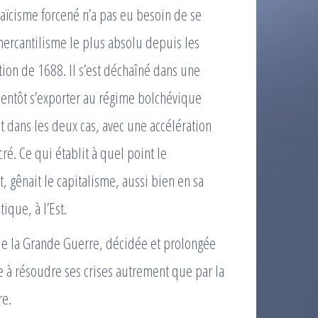
 laïcisme forcené n’a pas eu besoin de se
mercantilisme le plus absolu depuis les
tion de 1688. Il s’est déchaîné dans une
bientôt s’exporter au régime bolchévique
 dans les deux cas, avec une accélération
ré. Ce qui établit à quel point le
, gênait le capitalisme, aussi bien en sa
ique, à l’Est.
 de la Grande Guerre, décidée et prolongée
 à résoudre ses crises autrement que par la
re.