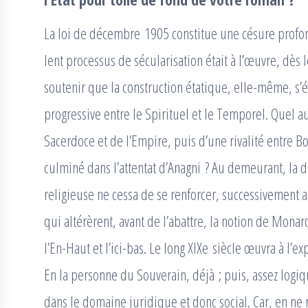
La loi de décembre 1905 constitue une césure profond
lent processus de sécularisation était à l’œuvre, dès 
soutenir que la construction étatique, elle-même, s’
progressive entre le Spirituel et le Temporel. Quel aut
Sacerdoce et de l’Empire, puis d’une rivalité entre Bon
culminé dans l’attentat d’Anagni ? Au demeurant, la d
religieuse ne cessa de se renforcer, successivement a
qui altérèrent, avant de l’abattre, la notion de Mona
l’En-Haut et l’ici-bas. Le long XIXe siècle œuvra à l’
En la personne du Souverain, déjà ; puis, assez logi
dans le domaine juridique et donc social. Car, en ne 