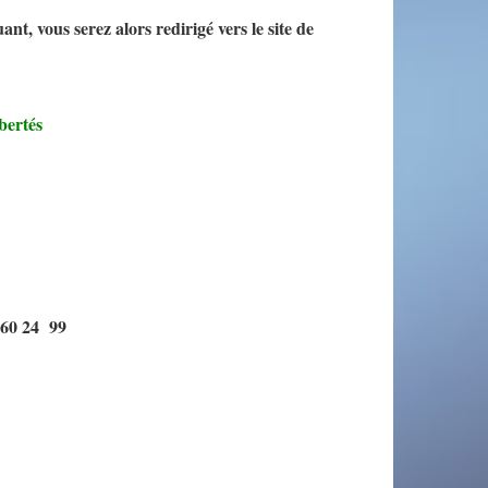
nt, vous serez alors redirigé vers le site de
.
bertés
 60 24 99