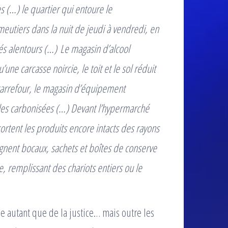
s (…) le quartier qui entoure le
meutiers dans la nuit de jeudi à vendredi, en
alentours (…) Le magasin d’alcool
’une carcasse noircie, le toit et le sol réduit
 carrefour, le magasin d’équipement
les carbonisées (…) Devant l’hypermarché
 sortent les produits encore intacts des rayons
ignent bocaux, sachets et boîtes de conserve
, remplissant des chariots entiers ou le
me autant que de la justice… mais outre les