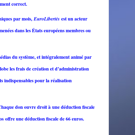
ement correct.
uniques par mois,
est un acteur
EuroLibertés
s menées dans les États européens membres ou
médias du système, et intégralement animé par
be les frais de création et d’administration
ts indispensables pour la réalisation
Chaque don ouvre droit à une déduction fiscale
s offre une déduction fiscale de 66 euros.