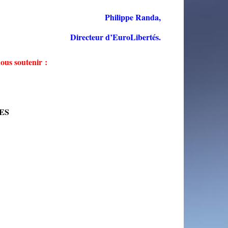
Philippe Randa,
Directeur d’EuroLibertés.
ous soutenir :
TES