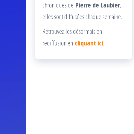
chroniques de
Pierre de Laubier
,
elles sont diffusées chaque semaine.
Retrouvez-les désormais en
rediffusion en
cliquant ici
.