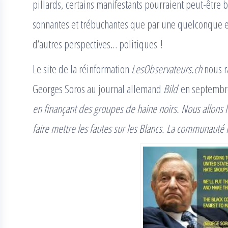
pillards, certains manifestants pourraient peut-être 
sonnantes et trébuchantes que par une quelconque emp
d’autres perspectives… politiques !
Le site de la réinformation
LesObservateurs.ch
nous ra
Georges Soros au journal allemand
Bild
en septembr
en finançant des groupes de haine noirs. Nous allons 
faire mettre les fautes sur les Blancs. La communauté n