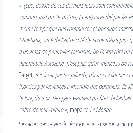
«
(Les) dégâts de ces derniers jours sont considérable
commissariat du 3e district, (a été) incendié par les é
même temps que des commerces et des supermarchés 
Minehaha, situé de l’autre côté de la rue n’était plus qu
à un amas de poutrelles calcinées. De l’autre côté du
automobile Autozone, n’est plus qu’un monceau de tô
Target
, mis à sac par les pillards, d’autres volontaires
inondés par les lances à incendie des pompiers. Ils al
le long du mur. Des gens viennent profiter de l’aubaine
coffre de leur voiture
», rapporte
Le Monde
.
Ses actes desservent à l’évidence la cause de la victi