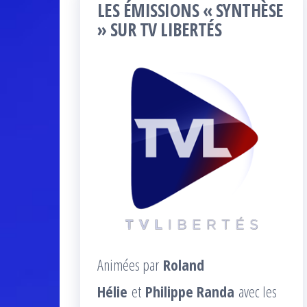
LES ÉMISSIONS « SYNTHÈSE
» SUR TV LIBERTÉS
Animées par
Roland
Hélie
et
Philippe Randa
avec les