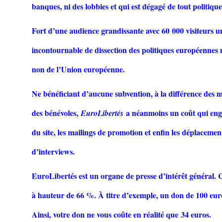
banques, ni des lobbies et qui est dégagé de tout politiqu
Fort d’une audience grandissante avec 60 000 visiteurs 
incontournable de dissection des politiques européenne
non de l’Union européenne.
Ne bénéficiant d’aucune subvention, à la différence des 
des bénévoles,
a néanmoins un coût qui englo
EuroLibertés
du site, les mailings de promotion et enfin les déplacemen
d’interviews.
EuroLibertés est un organe de presse d’intérêt général. 
à hauteur de 66 %. À titre d’exemple, un don de 100 euro
Ainsi, votre don ne vous coûte en réalité que 34 euros.