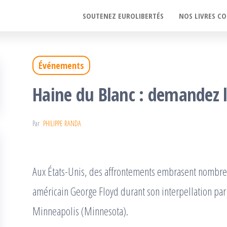
SOUTENEZ EUROLIBERTÉS
NOS LIVRES CO
Événements
Haine du Blanc : demandez 
Par
PHILIPPE RANDA
Aux États-Unis, des affrontements embrasent nombre d
américain George Floyd durant son interpellation par 
Minneapolis (Minnesota).