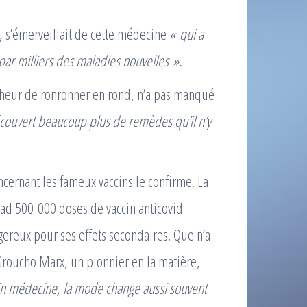
e, s’émerveillait de cette médecine
« qui a
 par milliers des maladies nouvelles ».
cheur de ronronner en rond, n’a pas manqué
couvert beaucoup plus de remèdes qu’il n’y
cernant les fameux vaccins le confirme. La
ad 500 000 doses de vaccin anticovid
gereux pour ses effets secondaires. Que n’a-
Groucho Marx, un pionnier en la matière,
n médecine, la mode change aussi souvent