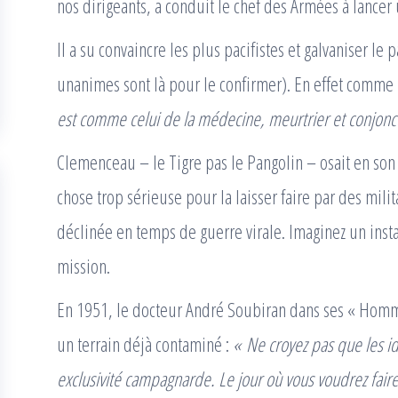
nos dirigeants, a conduit le chef des Armées à lance
Il a su convaincre les plus pacifistes et galvaniser le
unanimes sont là pour le confirmer). En effet comme l
est comme celui de la médecine, meurtrier et conjonc
Clemenceau – le Tigre pas le Pangolin – osait en son
chose trop sérieuse pour la laisser faire par des milit
déclinée en temps de guerre virale. Imaginez un insta
mission.
En 1951, le docteur André Soubiran dans ses « Homme
un terrain déjà contaminé :
« Ne croyez pas que les i
exclusivité campagnarde. Le jour où vous voudrez fai