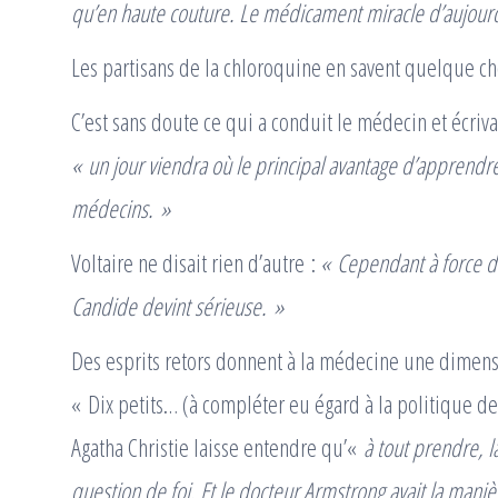
qu’en haute couture. Le médicament miracle d’aujourd
Les partisans de la chloroquine en savent quelque ch
C’est sans doute ce qui a conduit le médecin et écriv
« un jour viendra où le principal avantage d’apprendr
médecins. »
Voltaire ne disait rien d’autre :
« Cependant à force d
Candide devint sérieuse. »
Des esprits retors donnent à la médecine une dimens
« Dix petits… (à compléter eu égard à la politique de
Agatha Christie laisse entendre qu’«
à tout prendre, 
question de foi. Et le docteur Armstrong avait la manière