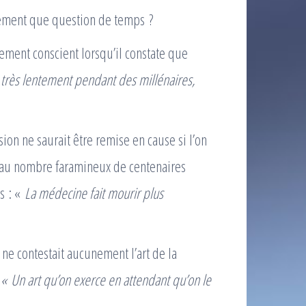
alement que question de temps ?
ement conscient lorsqu’il constate que
 très lentement pendant des millénaires,
sion ne saurait être remise en cause si l’on
t au nombre faramineux de centenaires
es : «
La médecine fait mourir plus
 ne contestait aucunement l’art de la
:
« Un art qu’on exerce en attendant qu’on le