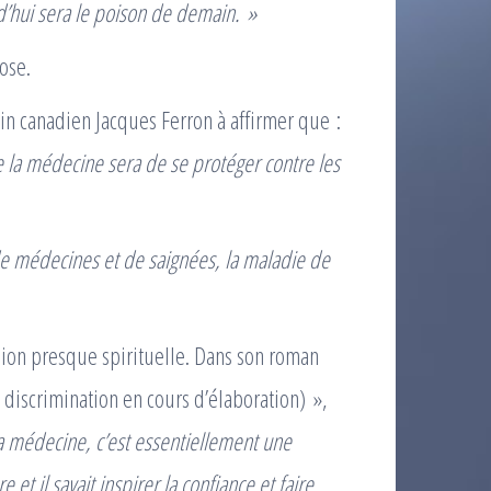
’hui sera le poison de demain. »
ose.
ain canadien Jacques Ferron à affirmer que :
e la médecine sera de se protéger contre les
e médecines et de saignées, la maladie de
ion presque spirituelle. Dans son roman
 discrimination en cours d’élaboration) »,
la médecine, c’est essentiellement une
 et il savait inspirer la confiance et faire