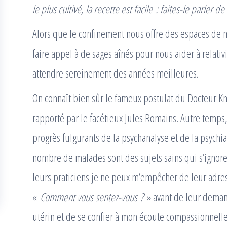
le plus cultivé, la recette est facile : faites-le parler 
Alors que le confinement nous offre des espaces de 
faire appel à de sages aînés pour nous aider à relativ
attendre sereinement des années meilleures.
On connaît bien sûr le fameux postulat du Docteur Kn
rapporté par le facétieux Jules Romains. Autre temps
progrès fulgurants de la psychanalyse et de la psyc
nombre de malades sont des sujets sains qui s’ignore
leurs praticiens je ne peux m’empêcher de leur adr
«
Comment vous sentez-vous ?
» avant de leur deman
utérin et de se confier à mon écoute compassionnelle