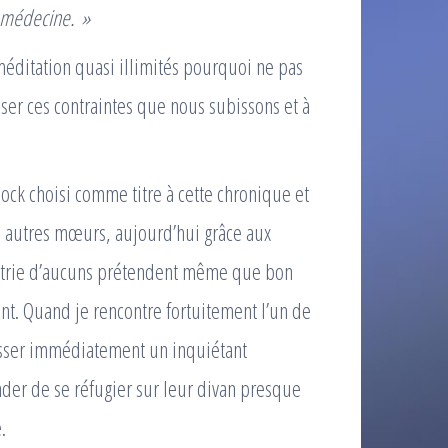
de médecine. »
méditation quasi illimités pourquoi ne pas
iser ces contraintes que nous subissons et à
ock choisi comme titre à cette chronique et
, autres mœurs, aujourd’hui grâce aux
hiatrie d’aucuns prétendent même que bon
nt. Quand je rencontre fortuitement l’un de
esser immédiatement un inquiétant
der de se réfugier sur leur divan presque
.