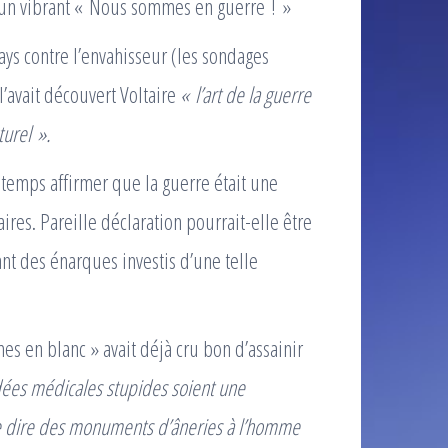
r un vibrant « Nous sommes en guerre ! »
 pays contre l’envahisseur (les sondages
’avait découvert Voltaire
« l’art de la guerre
turel ».
 temps affirmer que la guerre était une
aires. Pareille déclaration pourrait-elle être
nt des énarques investis d’une telle
s en blanc » avait déjà cru bon d’assainir
dées médicales stupides soient une
re dire des monuments d’âneries à l’homme