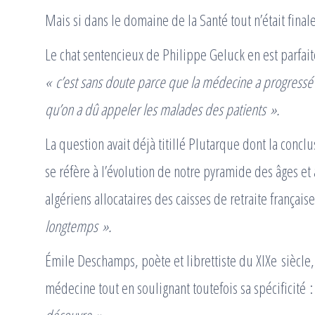
Mais si dans le domaine de la Santé tout n’était fin
Le chat sentencieux de Philippe Geluck en est parfait
« c’est sans doute parce que la médecine a progressé
qu’on a dû appeler les malades des patients ».
La question avait déjà titillé Plutarque dont la conclu
se réfère à l’évolution de notre pyramide des âges e
algériens allocataires des caisses de retraite français
longtemps ».
Émile Deschamps, poète et librettiste du XIXe siècle,
médecine tout en soulignant toutefois sa spécificité 
découvre ».