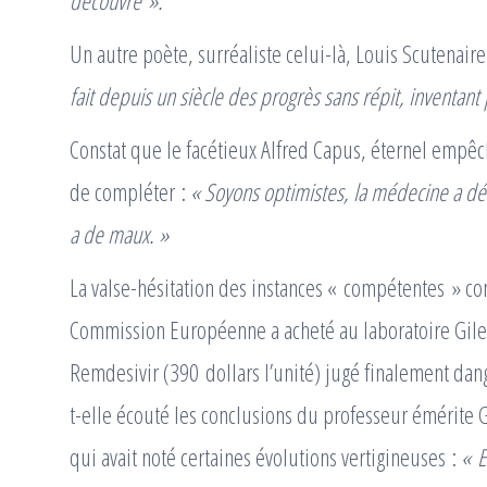
Un autre poète, surréaliste celui-là, Louis Scutenair
fait depuis un siècle des progrès sans répit, inventant
Constat que le facétieux Alfred Capus, éternel empê
de compléter :
« Soyons optimistes, la médecine a dé
a de maux. »
La valse-hésitation des instances « compétentes » con
Commission Européenne a acheté au laboratoire Gile
Remdesivir (390 dollars l’unité) jugé finalement dan
t-elle écouté les conclusions du professeur émérite 
qui avait noté certaines évolutions vertigineuses :
« E