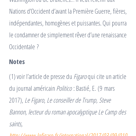
Nations d’Occident d’avant la Première Guerre, fières,
indépendantes, homogènes et puissantes. Qui pourra
le condamner de simplement rêver d’une renaissance
Occidentale ?
Notes
(1) voir l’article de presse du
Figaro
qui cite un article
du journal américain
Politico
: Bastié, E. (9 mars
2017),
Le Figaro
,
Le conseiller de Trump, Steve
Bannon, lecteur du roman apocalyptique Le Camp des
saints,
http://www.lefigaro.fr/international/2017/03/09/010