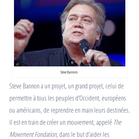
Steve Bannon.
Steve Bannon a un projet, un grand projet, celui de
permettre à tous les peuples d’Occident, européens
ou américains, de reprendre en main leurs destinées.
Il est en train de créer un mouvement, appelé
The
Movement Fondation
, dans le but d’aider les