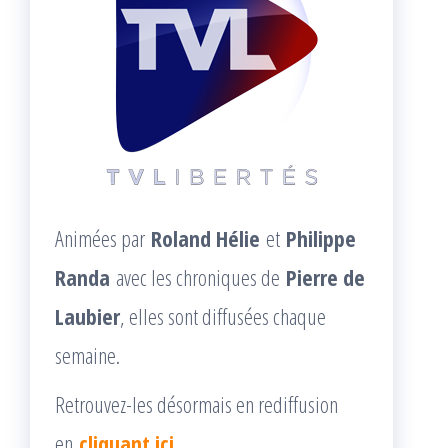
Animées par
Roland Hélie
et
Philippe
Randa
avec les chroniques de
Pierre de
Laubier
, elles sont diffusées chaque
semaine.
Retrouvez-les désormais en rediffusion
en
cliquant ici
.