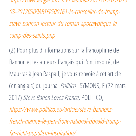
03-20170309ARTFIG00161-le-conseiller-de-trump-
steve-bannon-lecteur-du-roman-apocalyptique-le-
camp-des-saints.php
(2) Pour plus d’informations sur la francophilie de
Bannon et les auteurs français qui l’ont inspiré, de
Maurras à Jean Raspail, je vous renvoie à cet article
(en anglais) du journal
Politico
: SYMONS, E (22 mars
2017)
Steve Banon Loves France,
POLITICO,
https://www.politico.eu/article/steve-bannons-
french-marine-le-pen-front-national-donald-trump-
far-right-populism-inspiration/