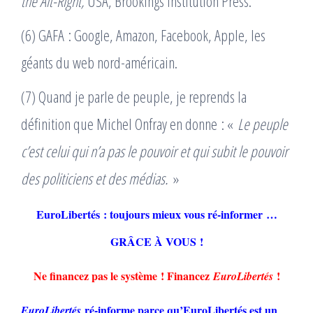
the Alt-Right,
USA, Brookings Institution Press.
(6) GAFA : Google, Amazon, Facebook, Apple, les
géants du web nord-américain.
(7) Quand je parle de peuple, je reprends la
définition que Michel Onfray en donne : «
Le peuple
c’est celui qui n’a pas le pouvoir et qui subit le pouvoir
des politiciens et des médias.
»
EuroLibertés : toujours mieux vous ré-informer …
GRÂCE À VOUS !
Ne financez pas le système ! Financez
!
EuroLibertés
ré-informe parce qu’EuroLibertés est un
EuroLibertés