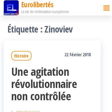
Eurolibertés
Passer
Le site de réinformation européenne
ce
contenu
Étiquette :
Zinoviev
22 février 2018
Histoire
Une agitation
révolutionnaire
non contrôlée