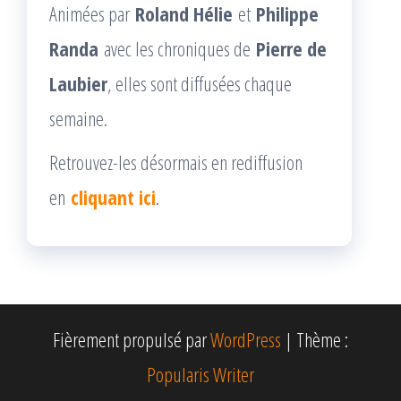
Animées par
Roland Hélie
et
Philippe
Randa
avec les chroniques de
Pierre de
Laubier
, elles sont diffusées chaque
semaine.
Retrouvez-les désormais en rediffusion
en
cliquant ici
.
Fièrement propulsé par
WordPress
|
Thème :
Popularis Writer