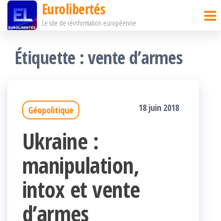
Eurolibertés
Passer
Le site de réinformation européenne
ce
contenu
Étiquette :
vente d’armes
18 juin 2018
Géopolitique
Ukraine :
manipulation,
intox et vente
d’armes