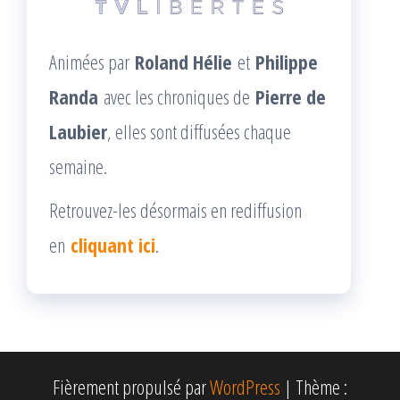
Animées par
Roland Hélie
et
Philippe
Randa
avec les chroniques de
Pierre de
Laubier
, elles sont diffusées chaque
semaine.
Retrouvez-les désormais en rediffusion
en
cliquant ici
.
Fièrement propulsé par
WordPress
|
Thème :