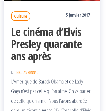
5 janvier 2017
Culture
Le cinéma d’Elvis
Presley quarante
ans après
Par
NICOLAS BONNAL
L’Amérique de Barack Obama et de Lady
Gaga n’est pas celle qu’on aime. On va parler
de celle qu’on aime. Nous l’avons abordée
dans un récent ouvrage (1). C’est celle d’Elvis