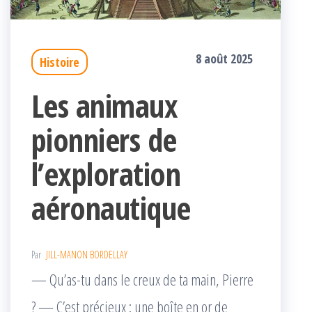
8 août 2025
Histoire
Les animaux
pionniers de
l’exploration
aéronautique
Par
JILL-MANON BORDELLAY
— Qu’as-tu dans le creux de ta main, Pierre
? — C’est précieux : une boîte en or de