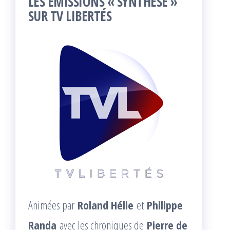
LES ÉMISSIONS « SYNTHÈSE »
SUR TV LIBERTÉS
Animées par
Roland Hélie
et
Philippe
Randa
avec les chroniques de
Pierre de