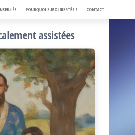
NSEILLÉS
POURQUOI EUROLIBERTÉS ?
CONTACT
calement assistées