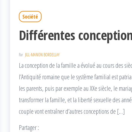
Société
Différentes conception
Par
JILL-MANON BORDELLAY
La conception de la famille a évolué au cours des siè
l’Antiquité romaine que le système familial est patria
les parents, puis par exemple au XXe siècle, le mar
transformer la famille, et la liberté sexuelle des an
couple vont entraîner d’autres conceptions de […]
Partager :