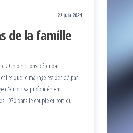
22 juin 2024
s de la famille
cles. On peut considérer dans
rcal et que le mariage est décidé par
iage d’amour va profondément
nées 1970 dans le couple et hors du