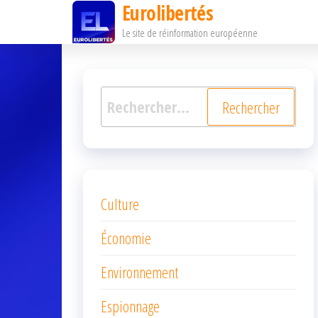
Eurolibertés
Passer
Le site de réinformation européenne
ce
contenu
Rechercher :
Culture
Économie
Environnement
Espionnage