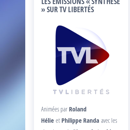
LES ÉMISSIONS « SYNTHÈSE
» SUR TV LIBERTÉS
Animées par
Roland
Hélie
et
Philippe Randa
avec les