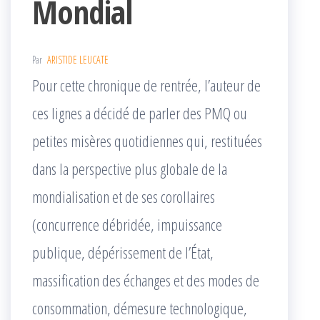
Mondial
Par
ARISTIDE LEUCATE
Pour cette chronique de rentrée, l’auteur de
ces lignes a décidé de parler des PMQ ou
petites misères quotidiennes qui, restituées
dans la perspective plus globale de la
mondialisation et de ses corollaires
(concurrence débridée, impuissance
publique, dépérissement de l’État,
massification des échanges et des modes de
consommation, démesure technologique,