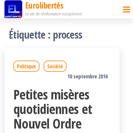
Eurolibertés
Passer
Le site de réinformation européenne
ce
contenu
Étiquette :
process
Politique
Société
10 septembre 2016
Petites misères
quotidiennes et
Nouvel Ordre