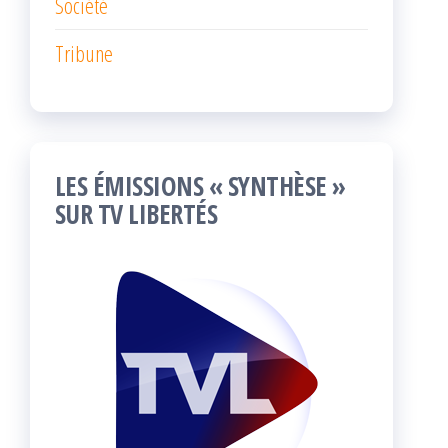
Société
Tribune
LES ÉMISSIONS « SYNTHÈSE »
SUR TV LIBERTÉS