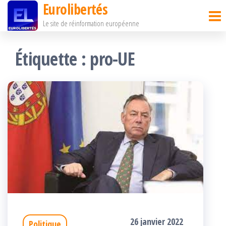
Eurolibertés
Passer
Le site de réinformation européenne
ce
contenu
Étiquette :
pro-UE
26 janvier 2022
Politique