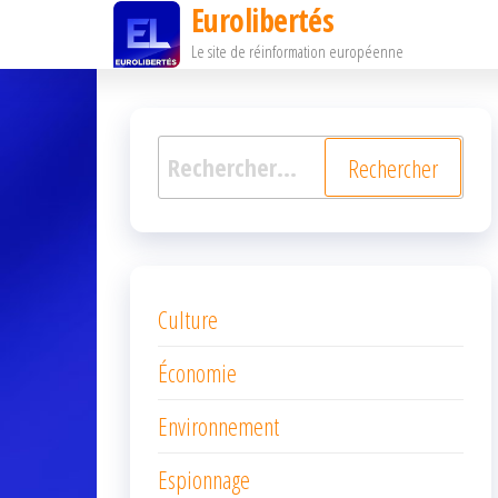
Eurolibertés
Passer
Le site de réinformation européenne
ce
contenu
Rechercher :
Culture
Économie
Environnement
Espionnage