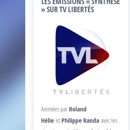
LES ÉMISSIONS « SYNTHÈSE
» SUR TV LIBERTÉS
Animées par
Roland
Hélie
et
Philippe Randa
avec les