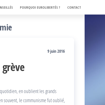
NSEILLÉS
POURQUOI EUROLIBERTÉS ?
CONTACT
omie
9 juin 2016
e grève
quotidien, en oublient les grands
bien souvent, le communisme fut oublié,