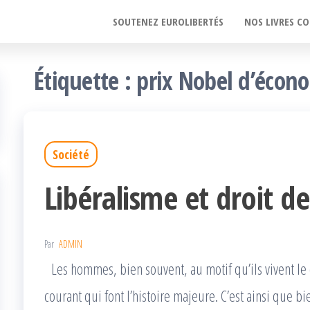
SOUTENEZ EUROLIBERTÉS
NOS LIVRES CO
Étiquette :
prix Nobel d’écon
Société
Libéralisme et droit d
Par
ADMIN
Les hommes, bien souvent, au motif qu’ils vivent le 
courant qui font l’histoire majeure. C’est ainsi que 