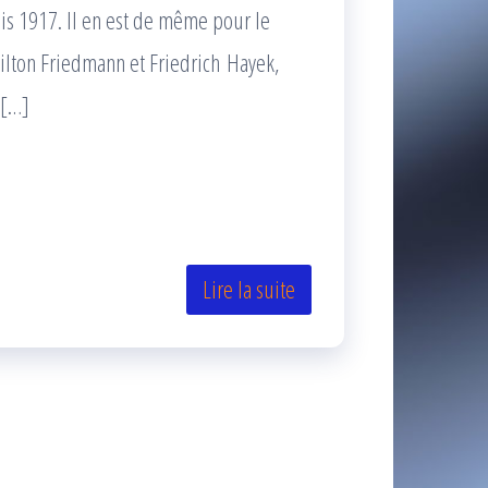
is 1917. Il en est de même pour le
ilton Friedmann et Friedrich Hayek,
 […]
Lire la suite